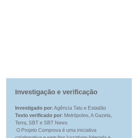
Investigação e verificação
Investigado por
: Agência Tatu e Estadão
Texto verificado por
: Metrópoles, A Gazeta,
Terra, SBT e SBT News
O Projeto Comprova é uma iniciativa
colaborativa e sem fins lucrativos liderada e