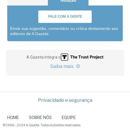
redação
FALE COM A GENTE
Envie sua sugestão, comentário ou crítica diretamente aos
editores de A Gazeta
A Gazeta integra o
Saiba mais
Privacidade e segurança
HOME
SOBRE NÓS
EQUIPE
© 1996 - 2024 A Gazeta. Todos os direitos reservados