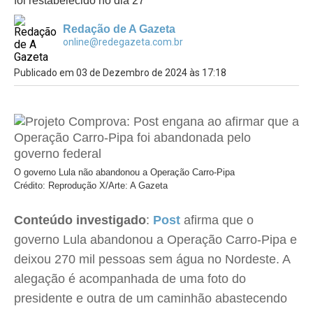
foi restabelecido no dia 27
Redação de A Gazeta
online@redegazeta.com.br
Publicado em 03 de Dezembro de 2024 às 17:18
O governo Lula não abandonou a Operação Carro-Pipa
Crédito: Reprodução X/Arte: A Gazeta
Conteúdo investigado
:
Post
afirma que o
governo Lula abandonou a Operação Carro-Pipa e
deixou 270 mil pessoas sem água no Nordeste. A
alegação é acompanhada de uma foto do
presidente e outra de um caminhão abastecendo