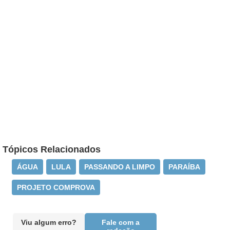
Tópicos Relacionados
ÁGUA
LULA
PASSANDO A LIMPO
PARAÍBA
PROJETO COMPROVA
Viu algum erro?
Fale com a