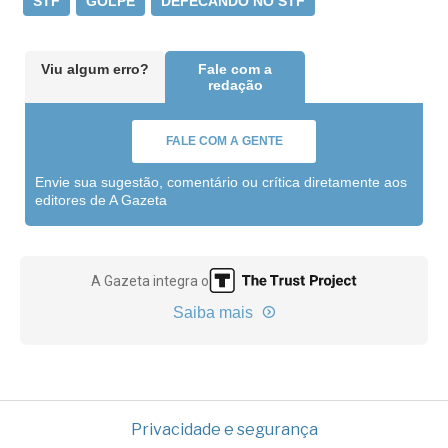
STF
GOLPE
DEFECANDO NO STF
Viu algum erro?
Fale com a
redação
FALE COM A GENTE
Envie sua sugestão, comentário ou crítica diretamente aos
editores de A Gazeta
A Gazeta integra o
Saiba mais
Privacidade e segurança