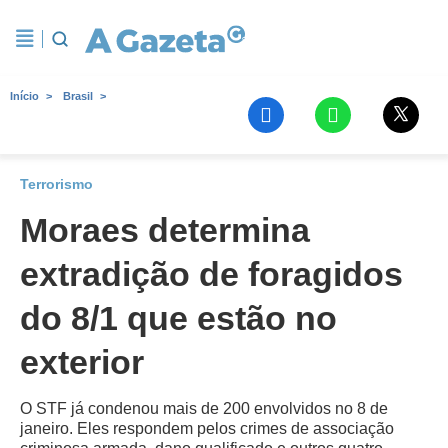
Início
Brasil
Terrorismo
Moraes determina
extradição de foragidos
do 8/1 que estão no
exterior
O STF já condenou mais de 200 envolvidos no 8 de
janeiro. Eles respondem pelos crimes de associação