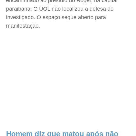
encaminhado ao presídio do Róger, na capital
paraibana. O UOL não localizou a defesa do
investigado. O espaço segue aberto para
manifestação.
Homem diz que matou após não