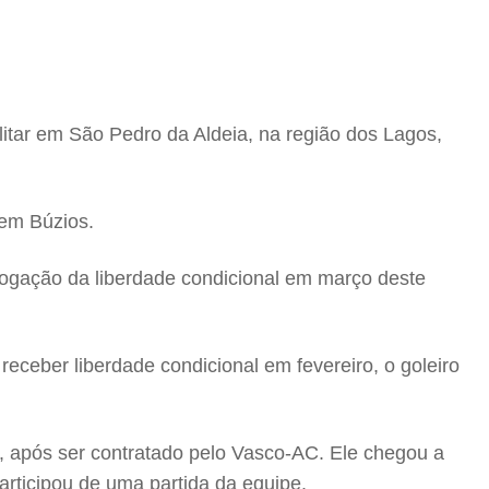
ilitar em São Pedro da Aldeia, na região dos Lagos,
 em Búzios.
evogação da liberdade condicional em março deste
eceber liberdade condicional em fevereiro, o goleiro
, após ser contratado pelo Vasco-AC. Ele chegou a
participou de uma partida da equipe.