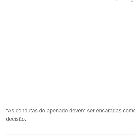
"As condutas do apenado devem ser encaradas como d
decisão.