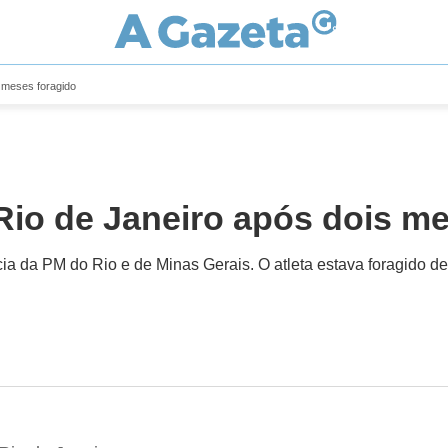
s meses foragido
Rio de Janeiro após dois m
cia da PM do Rio e de Minas Gerais. O atleta estava foragido 