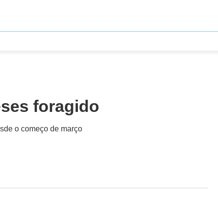
eses foragido
desde o começo de março