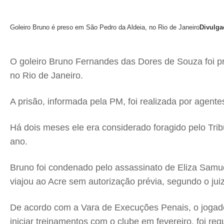
Goleiro Bruno é preso em São Pedro da Aldeia, no Rio de Janeiro
Divulg
O goleiro Bruno Fernandes das Dores de Souza foi pres
no Rio de Janeiro.
A prisão, informada pela PM, foi realizada por agent
Há dois meses ele era considerado foragido pelo Tri
ano.
Bruno foi condenado pelo assassinato de Eliza Samudi
viajou ao Acre sem autorização prévia, segundo o jui
De acordo com a Vara de Execuções Penais, o jogador
iniciar treinamentos com o clube em fevereiro, foi re