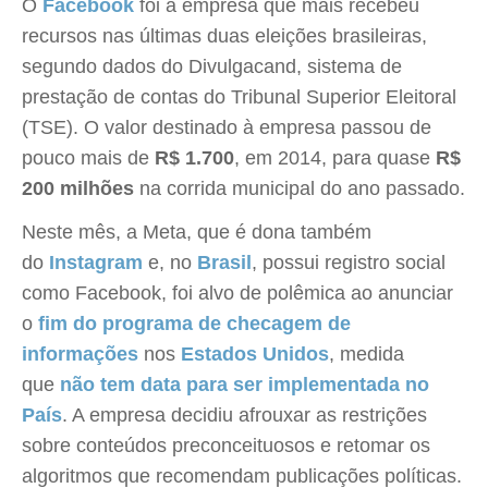
O
Facebook
foi a empresa que mais recebeu
recursos nas últimas duas eleições brasileiras,
segundo dados do Divulgacand, sistema de
prestação de contas do Tribunal Superior Eleitoral
(TSE). O valor destinado à empresa passou de
pouco mais de
R$ 1.700
, em 2014, para quase
R$
200 milhões
na corrida municipal do ano passado.
Neste mês, a Meta, que é dona também
do
Instagram
e, no
Brasil
, possui registro social
como Facebook, foi alvo de polêmica ao anunciar
o
fim do programa de checagem de
informações
nos
Estados Unidos
, medida
que
não tem data para ser implementada no
País
. A empresa decidiu afrouxar as restrições
sobre conteúdos preconceituosos e retomar os
algoritmos que recomendam publicações políticas.