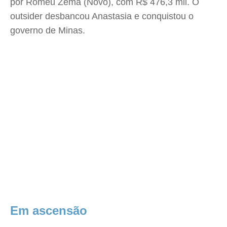
por Romeu Zema (Novo), com R$ 476,3 mil. O
outsider desbancou Anastasia e conquistou o
governo de Minas.
Em ascensão