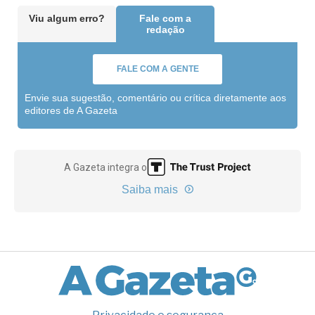
Viu algum erro?
Fale com a
redação
FALE COM A GENTE
Envie sua sugestão, comentário ou crítica diretamente aos
editores de A Gazeta
A Gazeta integra o
Saiba mais