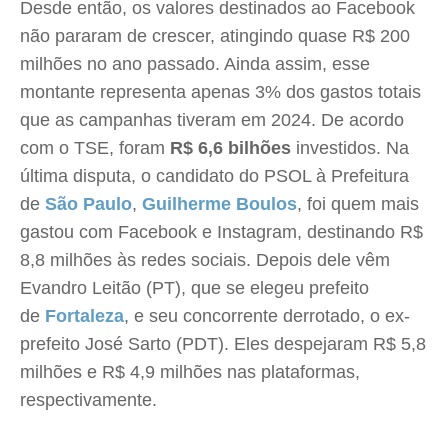
Desde então, os valores destinados ao Facebook
não pararam de crescer, atingindo quase R$ 200
milhões no ano passado. Ainda assim, esse
montante representa apenas 3% dos gastos totais
que as campanhas tiveram em 2024. De acordo
com o TSE, foram
R$ 6,6 bilhões
investidos. Na
última disputa, o candidato do PSOL à Prefeitura
de
São Paulo
,
Guilherme Boulos
, foi quem mais
gastou com Facebook e Instagram, destinando R$
8,8 milhões às redes sociais. Depois dele vêm
Evandro Leitão (PT), que se elegeu prefeito
de
Fortaleza
, e seu concorrente derrotado, o ex-
prefeito José Sarto (PDT). Eles despejaram R$ 5,8
milhões e R$ 4,9 milhões nas plataformas,
respectivamente.