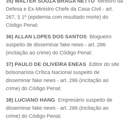
35) WALTER SOUZA BRAGA NETTO
 Ministro da
Defesa e Ex-Ministro Chefe da Casa Civil - art.
267, § 1º (epidemia com resultado morte) do
Código Penal;
36) ALLAN LOPES DOS SANTOS
 Blogueiro
suspeito de disseminar fake news - art. 286
(incitação ao crime) do Código Penal;
37) PAULO DE OLIVEIRA ENEAS
 Editor do site
bolsonarista Crítica Nacional suspeito de
disseminar fake news - art. 286 (incitação ao
crime) do Código Penal;
38) LUCIANO HANG
 Empresário suspeito de
disseminar fake news - art. 286 (incitação ao
crime) do Código Penal;