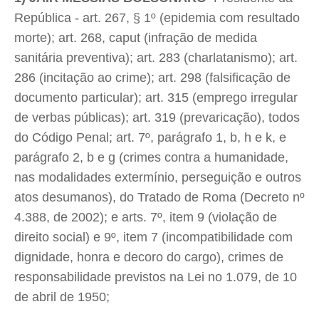
República - art. 267, § 1º (epidemia com resultado
morte); art. 268, caput (infração de medida
sanitária preventiva); art. 283 (charlatanismo); art.
286 (incitação ao crime); art. 298 (falsificação de
documento particular); art. 315 (emprego irregular
de verbas públicas); art. 319 (prevaricação), todos
do Código Penal; art. 7º, parágrafo 1, b, h e k, e
parágrafo 2, b e g (crimes contra a humanidade,
nas modalidades extermínio, perseguição e outros
atos desumanos), do Tratado de Roma (Decreto nº
4.388, de 2002); e arts. 7º, item 9 (violação de
direito social) e 9º, item 7 (incompatibilidade com
dignidade, honra e decoro do cargo), crimes de
responsabilidade previstos na Lei no 1.079, de 10
de abril de 1950;