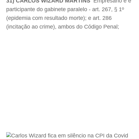
31) CARLOS WIZARD MARTINS
 Empresário e e
participante do gabinete paralelo - art. 267, § 1º
(epidemia com resultado morte); e art. 286
(incitação ao crime), ambos do Código Penal;