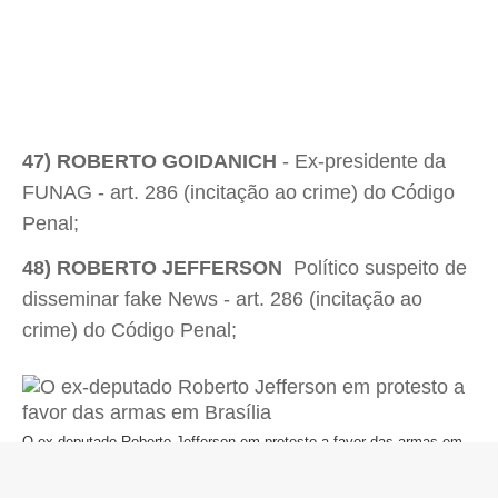
47) ROBERTO GOIDANICH
- Ex-presidente da
FUNAG - art. 286 (incitação ao crime) do Código
Penal;
48) ROBERTO JEFFERSON
 Político suspeito de
disseminar fake News - art. 286 (incitação ao
crime) do Código Penal;
O ex-deputado Roberto Jefferson em protesto a favor das armas em
Brasília
Crédito: Pedro Ladeira/Folhapress/Arquivo