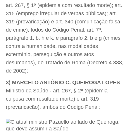
art. 267, § 1º (epidemia com resultado morte); art.
315 (emprego irregular de verbas públicas); art.
319 (prevaricação) e art. 340 (comunicação falsa
de crime), todos do Código Penal; art. 7º,
parágrafo 1, b, h e k, e parágrafo 2, b e g (crimes
contra a humanidade, nas modalidades
extermínio, perseguição e outros atos
desumanos), do Tratado de Roma (Decreto 4.388,
de 2002);
3) MARCELO ANTÔNIO C. QUEIROGA LOPES

Ministro da Saúde - art. 267, § 2º (epidemia
culposa com resultado morte) e art. 319
(prevaricação), ambos do Código Penal;