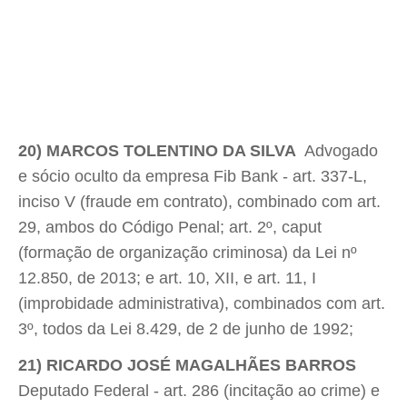
20) MARCOS TOLENTINO DA SILVA
 Advogado
e sócio oculto da empresa Fib Bank - art. 337-L,
inciso V (fraude em contrato), combinado com art.
29, ambos do Código Penal; art. 2º, caput
(formação de organização criminosa) da Lei nº
12.850, de 2013; e art. 10, XII, e art. 11, I
(improbidade administrativa), combinados com art.
3º, todos da Lei 8.429, de 2 de junho de 1992;
21) RICARDO JOSÉ MAGALHÃES BARROS

Deputado Federal - art. 286 (incitação ao crime) e