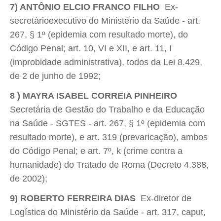
7) ANTÔNIO ELCIO FRANCO FILHO
 Ex-
secretárioexecutivo do Ministério da Saúde - art.
267, § 1º (epidemia com resultado morte), do
Código Penal; art. 10, VI e XII, e art. 11, I
(improbidade administrativa), todos da Lei 8.429,
de 2 de junho de 1992;
8 ) MAYRA ISABEL CORREIA PINHEIRO

Secretária de Gestão do Trabalho e da Educação
na Saúde - SGTES - art. 267, § 1º (epidemia com
resultado morte), e art. 319 (prevaricação), ambos
do Código Penal; e art. 7º, k (crime contra a
humanidade) do Tratado de Roma (Decreto 4.388,
de 2002);
9) ROBERTO FERREIRA DIAS
 Ex-diretor de
Logística do Ministério da Saúde - art. 317, caput,