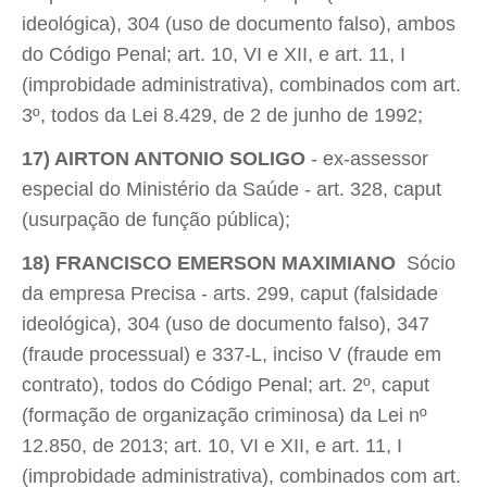
ideológica), 304 (uso de documento falso), ambos
do Código Penal; art. 10, VI e XII, e art. 11, I
(improbidade administrativa), combinados com art.
3º, todos da Lei 8.429, de 2 de junho de 1992;
17) AIRTON ANTONIO SOLIGO
- ex-assessor
especial do Ministério da Saúde - art. 328, caput
(usurpação de função pública);
18) FRANCISCO EMERSON MAXIMIANO
 Sócio
da empresa Precisa - arts. 299, caput (falsidade
ideológica), 304 (uso de documento falso), 347
(fraude processual) e 337-L, inciso V (fraude em
contrato), todos do Código Penal; art. 2º, caput
(formação de organização criminosa) da Lei nº
12.850, de 2013; art. 10, VI e XII, e art. 11, I
(improbidade administrativa), combinados com art.