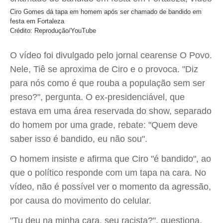
Ciro Gomes dá tapa em homem após ser chamado de bandido em
festa em Fortaleza
Crédito: Reprodução/YouTube
O vídeo foi divulgado pelo jornal cearense O Povo.
Nele, Tiê se aproxima de Ciro e o provoca. "Diz
para nós como é que rouba a população sem ser
preso?", pergunta. O ex-presidenciável, que
estava em uma área reservada do show, separado
do homem por uma grade, rebate: "Quem deve
saber isso é bandido, eu não sou".
O homem insiste e afirma que Ciro "é bandido", ao
que o político responde com um tapa na cara. No
vídeo, não é possível ver o momento da agressão,
por causa do movimento do celular.
"Tu deu na minha cara, seu racista?", questiona.