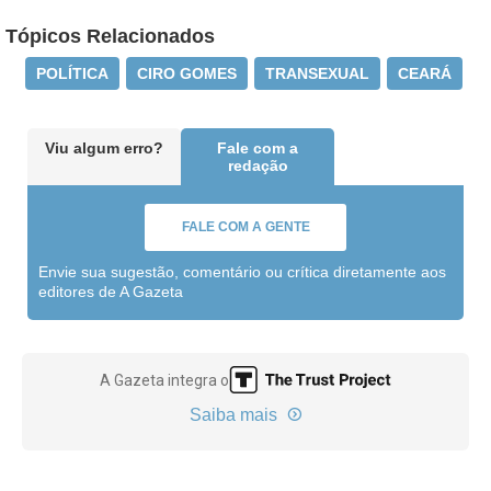
Tópicos Relacionados
POLÍTICA
CIRO GOMES
TRANSEXUAL
CEARÁ
Viu algum erro?
Fale com a
redação
FALE COM A GENTE
Envie sua sugestão, comentário ou crítica diretamente aos
editores de A Gazeta
A Gazeta integra o
Saiba mais