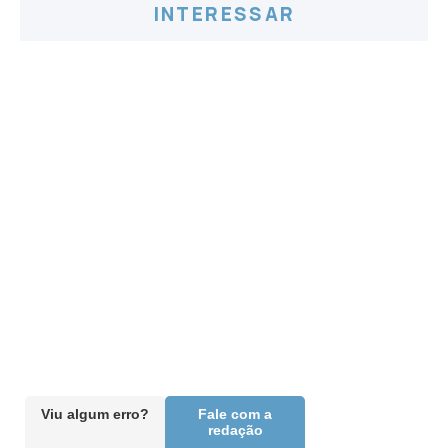
INTERESSAR
Viu algum erro?
Fale com a
redação