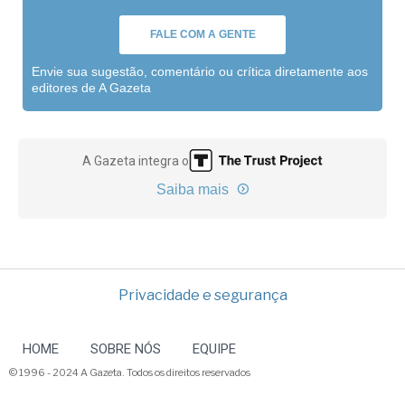
FALE COM A GENTE
Envie sua sugestão, comentário ou crítica diretamente aos
editores de A Gazeta
A Gazeta integra o
Saiba mais
Privacidade e segurança
HOME
SOBRE NÓS
EQUIPE
© 1996 - 2024 A Gazeta. Todos os direitos reservados