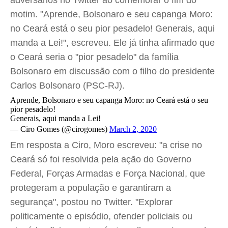
adversários no Twitter ao comemorar o fim do
motim. "Aprende, Bolsonaro e seu capanga Moro:
no Ceará está o seu pior pesadelo! Generais, aqui
manda a Lei!", escreveu. Ele já tinha afirmado que
o Ceará seria o "pior pesadelo" da família
Bolsonaro em discussão com o filho do presidente
Carlos Bolsonaro (PSC-RJ).
Aprende, Bolsonaro e seu capanga Moro: no Ceará está o seu
pior pesadelo!
Generais, aqui manda a Lei!
— Ciro Gomes (@cirogomes)
March 2, 2020
Em resposta a Ciro, Moro escreveu: "a crise no
Ceará só foi resolvida pela ação do Governo
Federal, Forças Armadas e Força Nacional, que
protegeram a população e garantiram a
segurança", postou no Twitter. "Explorar
politicamente o episódio, ofender policiais ou