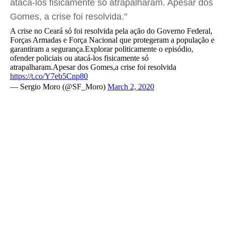
atacá-los fisicamente só atrapalharam. Apesar dos
Gomes, a crise foi resolvida."
A crise no Ceará só foi resolvida pela ação do Governo Federal,
Forças Armadas e Força Nacional que protegeram a população e
garantiram a segurança.Explorar politicamente o episódio,
ofender policiais ou atacá-los fisicamente só
atrapalharam.Apesar dos Gomes,a crise foi resolvida
https://t.co/Y7eb5Cnp80
— Sergio Moro (@SF_Moro)
March 2, 2020