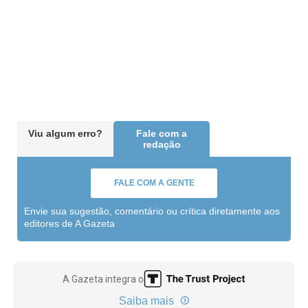
Viu algum erro?
Fale com a
redação
FALE COM A GENTE
Envie sua sugestão, comentário ou crítica diretamente aos
editores de A Gazeta
A Gazeta integra o
Saiba mais