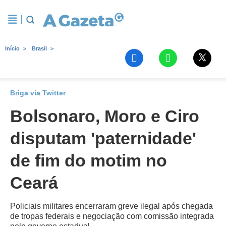
Início
Brasil
Briga via Twitter
Bolsonaro, Moro e Ciro
disputam 'paternidade'
de fim do motim no
Ceará
Policiais militares encerraram greve ilegal após chegada
de tropas federais e negociação com comissão integrada