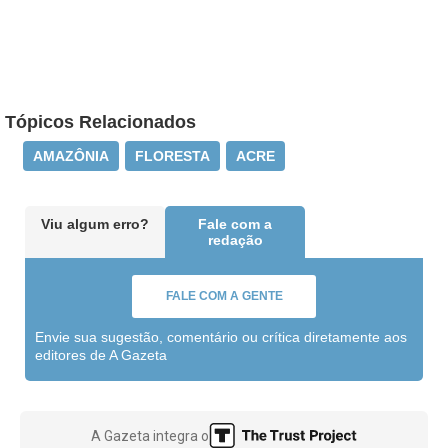
Tópicos Relacionados
AMAZÔNIA
FLORESTA
ACRE
Viu algum erro?
Fale com a
redação
FALE COM A GENTE
Envie sua sugestão, comentário ou crítica diretamente aos
editores de A Gazeta
A Gazeta integra o