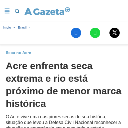
Início
Brasil
Seca no Acre
Acre enfrenta seca
extrema e rio está
próximo de menor marca
histórica
O Acre vive uma das piores secas de sua história,
situação que levou a Defesa Civil Nacional reconhecer a