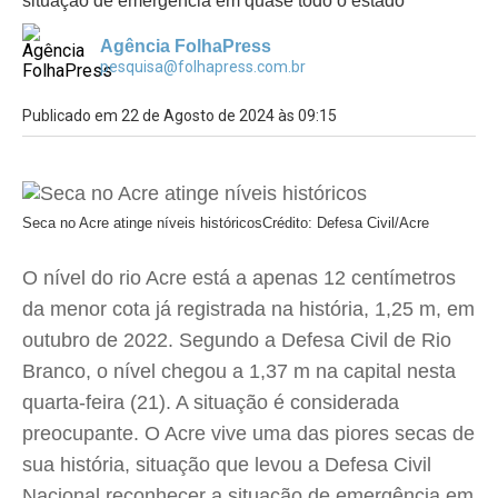
situação de emergência em quase todo o estado
Agência FolhaPress
pesquisa@folhapress.com.br
Publicado em 22 de Agosto de 2024 às 09:15
Seca no Acre atinge níveis históricos
Crédito: Defesa Civil/Acre
O nível do rio Acre está a apenas 12 centímetros
da menor cota já registrada na história, 1,25 m, em
outubro de 2022. Segundo a Defesa Civil de Rio
Branco, o nível chegou a 1,37 m na capital nesta
quarta-feira (21). A situação é considerada
preocupante. O Acre vive uma das piores secas de
sua história, situação que levou a Defesa Civil
Nacional reconhecer a situação de emergência em