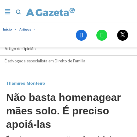
Início
Artigos
Thamires Monteiro
Artigo de Opinião
É advogada especialista em Direito de Família
Thamires Monteiro
Não basta homenagear
mães solo. É preciso
apoiá-las