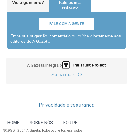
Viu algum erro?
Fale com a
redação
FALE COM A GENTE
Envie sua sugestão, comentário ou crítica diretamente aos
editores de A Gazeta
A Gazeta integra o
Saiba mais
Privacidade e segurança
HOME
SOBRE NÓS
EQUIPE
© 1996 - 2024 A Gazeta. Todos os direitos reservados