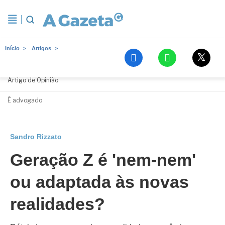
Início
Artigos
Sandro Rizzato
Artigo de Opinião
É advogado
Sandro Rizzato
Geração Z é 'nem-nem'
ou adaptada às novas
realidades?