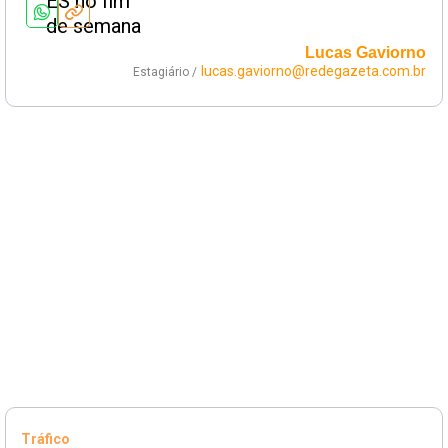
Lucas Gaviorno
lucas.gaviorno@redegazeta.com.br
Estagiário /
Tráfico