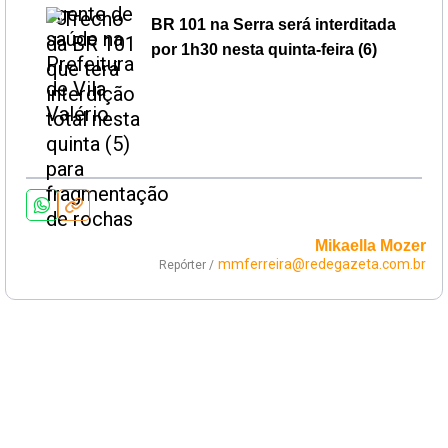
BR 101 na Serra será interditada
por 1h30 nesta quinta-feira (6)
Mikaella Mozer
mmferreira@redegazeta.com.br
Repórter /