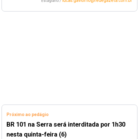
lucas.gaviorno@redegazeta.com.br
Estagiário /
Próximo ao pedágio
BR 101 na Serra será interditada por 1h30
nesta quinta-feira (6)