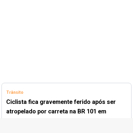
Trânsito
Ciclista fica gravemente ferido após ser
atropelado por carreta na BR 101 em
Linhares
Publicado em
05/08/2026 às 13:52