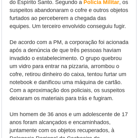
do Espírito Santo. Segundo a
Polícia Militar
, os
suspeitos abandonaram o cofre e outros objetos
furtados ao perceberem a chegada das
equipes. Um terceiro envolvido conseguiu fugir.
De acordo com a PM, a corporação foi acionada
após a denúncia de que três pessoas haviam
invadido o estabelecimento. O grupo quebrou
um vidro para entrar na pizzaria, arrombou o
cofre, retirou dinheiro do caixa, tentou furtar um
notebook e danificou uma máquina de cartão.
Com a aproximação dos policiais, os suspeitos
deixaram os materiais para trás e fugiram.
Um homem de 36 anos e um adolescente de 17
anos foram alcançados e encaminhados,
juntamente com os objetos recuperados, à