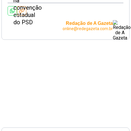
Redação de A Gazeta
online@redegazeta.com.br