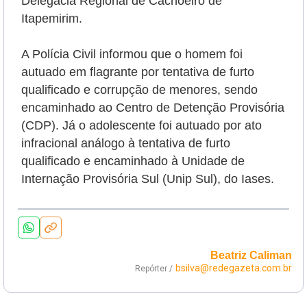
Delegacia Regional de Cachoeiro de
Itapemirim.
A Polícia Civil informou que o homem foi
autuado em flagrante por tentativa de furto
qualificado e corrupção de menores, sendo
encaminhado ao Centro de Detenção Provisória
(CDP). Já o adolescente foi autuado por ato
infracional análogo à tentativa de furto
qualificado e encaminhado à Unidade de
Internação Provisória Sul (Unip Sul), do Iases.
Beatriz Caliman
bsilva@redegazeta.com.br
Repórter /