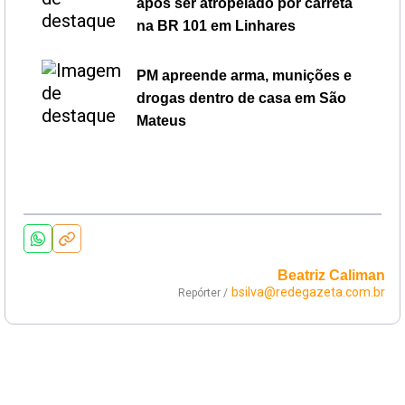
após ser atropelado por carreta
na BR 101 em Linhares
PM apreende arma, munições e
drogas dentro de casa em São
Mateus
Beatriz Caliman
bsilva@redegazeta.com.br
Repórter /