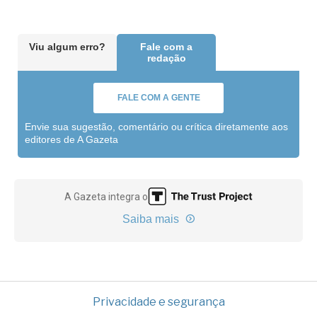
Viu algum erro?
Fale com a
redação
FALE COM A GENTE
Envie sua sugestão, comentário ou crítica diretamente aos
editores de A Gazeta
A Gazeta integra o
Saiba mais
Privacidade e segurança