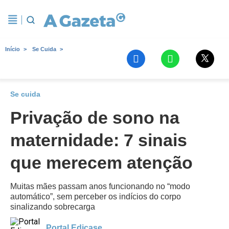
Início
Se Cuida
Se cuida
Privação de sono na
maternidade: 7 sinais
que merecem atenção
Muitas mães passam anos funcionando no “modo
automático”, sem perceber os indícios do corpo
sinalizando sobrecarga
Portal Edicase