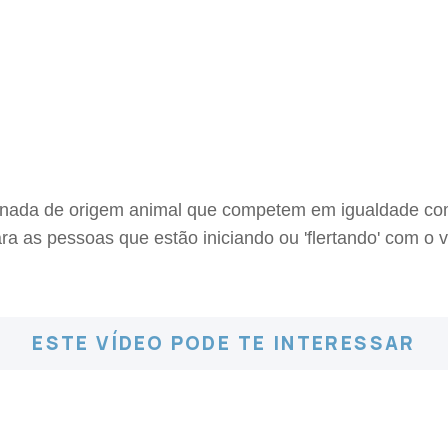
m nada de origem animal que competem em igualdade co
ara as pessoas que estão iniciando ou 'flertando' com o
ESTE VÍDEO PODE TE INTERESSAR