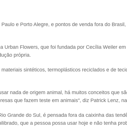
aulo e Porto Alegre, e pontos de venda fora do Brasil,
Urban Flowers, que foi fundada por Cecília Weiler em 
ução própria.
ateriais sintéticos, termoplásticos reciclados e de tec
sar nada de origem animal, há muitos conceitos que são
sas que fazem teste em animais", diz Patrick Lenz, na
o Rio Grande do Sul, é pensada fora da caixinha das t
librado, que a pessoa possa usar hoje e não tenha prob