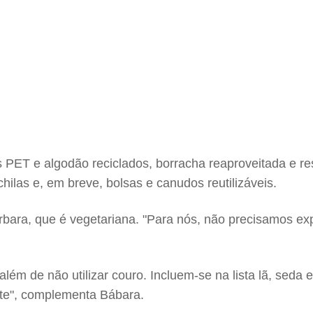
as PET e algodão reciclados, borracha reaproveitada e 
las e, em breve, bolsas e canudos reutilizáveis.
árbara, que é vegetariana. "Para nós, não precisamos ex
além de não utilizar couro. Incluem-se na lista lã, seda
nte", complementa Bábara.