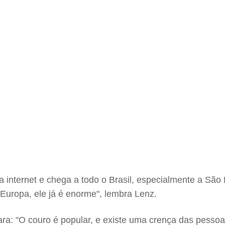
a internet e chega a todo o Brasil, especialmente a Sã
Europa, ele já é enorme", lembra Lenz.
ara: "O couro é popular, e existe uma crença das pesso