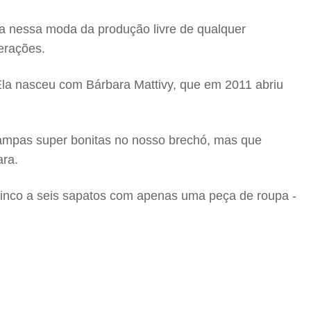
a nessa moda da produção livre de qualquer
erações.
Ela nasceu com Bárbara Mattivy, que em 2011 abriu
ampas super bonitas no nosso brechó, mas que
ara.
cinco a seis sapatos com apenas uma peça de roupa -