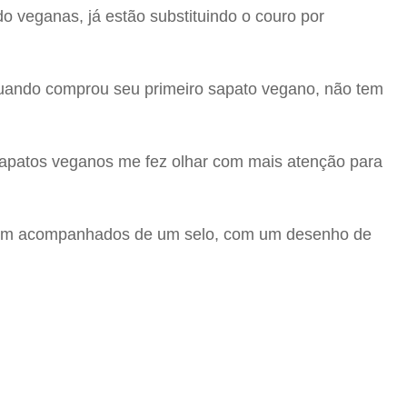
 veganas, já estão substituindo o couro por
 quando comprou seu primeiro sapato vegano, não tem
sapatos veganos me fez olhar com mais atenção para
 vêm acompanhados de um selo, com um desenho de