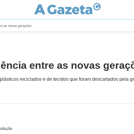
re as novas gerações
ência entre as novas geraç
plásticos reciclados e de tecidos que foram descartados pela gr
rodução