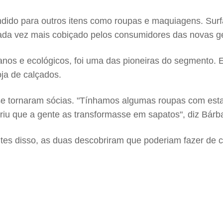
ndido para outros itens como roupas e maquiagens. Surf
ada vez mais cobiçado pelos consumidores das novas g
nos e ecológicos, foi uma das pioneiras do segmento. 
ja de calçados.
se tornaram sócias. "Tínhamos algumas roupas com est
iu que a gente as transformasse em sapatos", diz Bárb
es disso, as duas descobriram que poderiam fazer de 