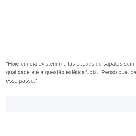
"Hoje em dia existem muitas opções de sapatos se
qualidade até a questão estética", diz. "Penso que, p
esse passo."