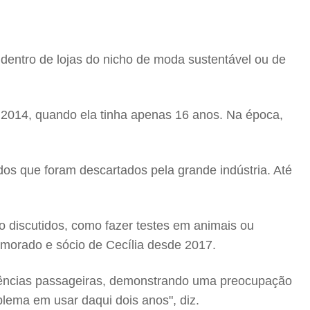
 dentro de lojas do nicho de moda sustentável ou de
2014, quando ela tinha apenas 16 anos. Na época,
idos que foram descartados pela grande indústria. Até
 discutidos, como fazer testes em animais ou
morado e sócio de Cecília desde 2017.
endências passageiras, demonstrando uma preocupação
lema em usar daqui dois anos", diz.