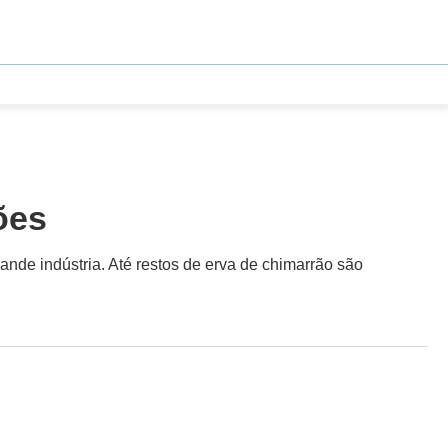
ões
ande indústria. Até restos de erva de chimarrão são