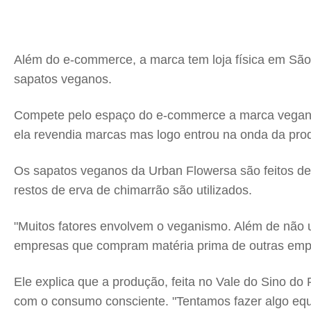
Além do e-commerce, a marca tem loja física em São P
sapatos veganos.
Compete pelo espaço do e-commerce a marca vegana 
ela revendia marcas mas logo entrou na onda da prod
Os sapatos veganos da Urban Flowersa são feitos de m
restos de erva de chimarrão são utilizados.
"Muitos fatores envolvem o veganismo. Além de não u
empresas que compram matéria prima de outras empre
Ele explica que a produção, feita no Vale do Sino d
com o consumo consciente. "Tentamos fazer algo equi