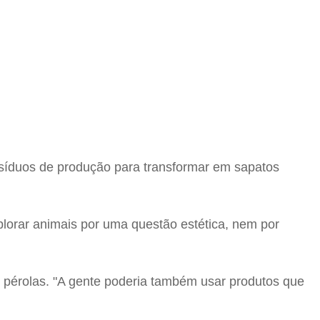
resíduos de produção para transformar em sapatos
plorar animais por uma questão estética, nem por
 e pérolas. "A gente poderia também usar produtos que