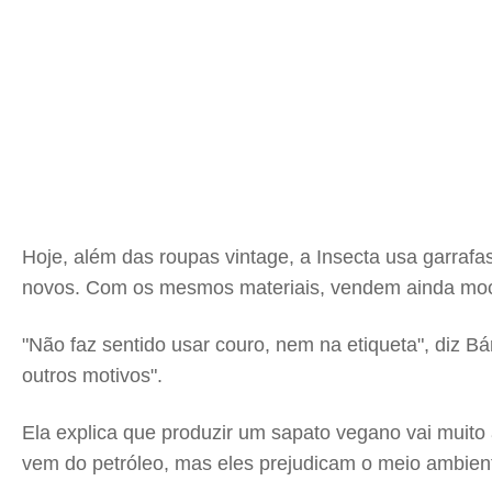
Hoje, além das roupas vintage, a Insecta usa garraf
novos. Com os mesmos materiais, vendem ainda mochi
"Não faz sentido usar couro, nem na etiqueta", diz B
outros motivos".
Ela explica que produzir um sapato vegano vai muito 
vem do petróleo, mas eles prejudicam o meio ambie