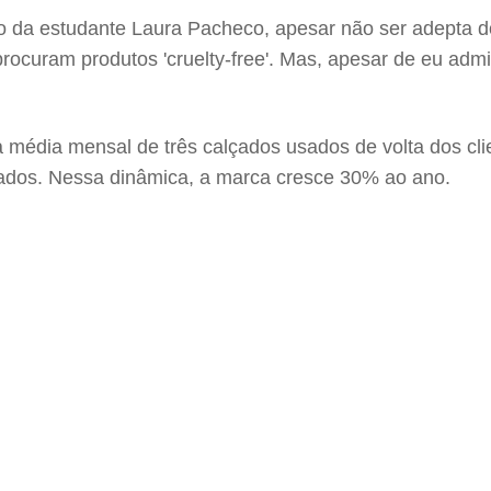
o da estudante Laura Pacheco, apesar não ser adepta d
rocuram produtos 'cruelty-free'. Mas, apesar de eu ad
média mensal de três calçados usados de volta dos clie
olados. Nessa dinâmica, a marca cresce 30% ao ano.