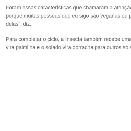
Foram essas características que chamaram a atençã
porque muitas pessoas que eu sigo são veganas ou p
delas", diz.
Para completar o ciclo, a Insecta também recebe uma 
vira palmilha e o solado vira borracha para outros s