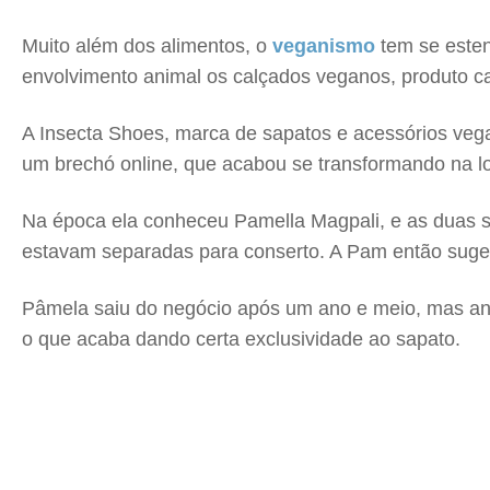
Muito além dos alimentos, o
veganismo
tem se este
envolvimento animal os calçados veganos, produto c
A Insecta Shoes, marca de sapatos e acessórios vega
um brechó online, que acabou se transformando na lo
Na época ela conheceu Pamella Magpali, e as duas 
estavam separadas para conserto. A Pam então suger
Pâmela saiu do negócio após um ano e meio, mas ant
o que acaba dando certa exclusividade ao sapato.