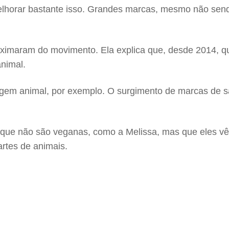
lhorar bastante isso. Grandes marcas, mesmo não sendo
proximaram do movimento. Ela explica que, desde 2014,
nimal.
igem animal, por exemplo. O surgimento de marcas de 
s que não são veganas, como a Melissa, mas que eles
artes de animais.