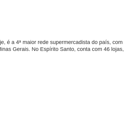
e, é a 4ª maior rede supermercadista do país, com
inas Gerais. No Espírito Santo, conta com 46 lojas,