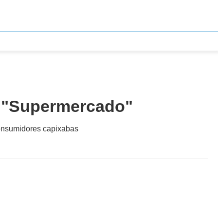
o "Supermercado"
consumidores capixabas