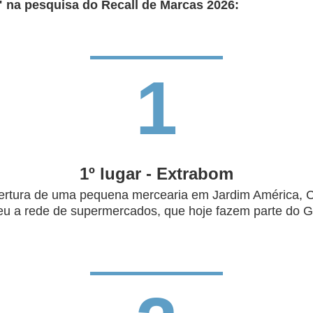
na pesquisa do Recall de Marcas 2026:
1
1º lugar - Extrabom
rtura de uma pequena mercearia em Jardim América, Ca
ceu a rede de supermercados, que hoje fazem parte do 