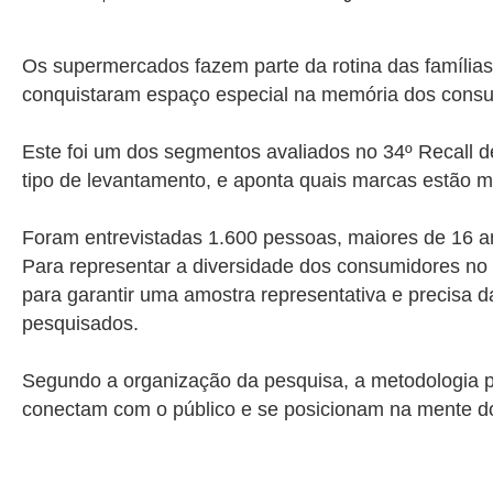
Os supermercados fazem parte da rotina das famílias
conquistaram espaço especial na memória dos consu
Este foi um dos segmentos avaliados no 34º Recall d
tipo de levantamento, e aponta quais marcas estão 
Foram entrevistadas
1.600
pessoas, maiores de 16 an
Para representar a diversidade dos consumidores no E
para garantir uma amostra representativa e precisa 
pesquisados.
Segundo a organização da pesquisa, a metodologia p
conectam com o público e se posicionam na mente d