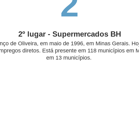
2
2º lugar - Supermercados BH
o de Oliveira, em maio de 1996, em Minas Gerais. Hoj
empregos diretos. Está presente em 118 municípios em M
em 13 municípios.