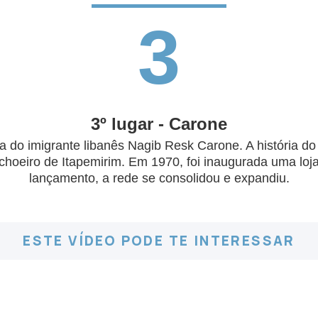
3
3º lugar - Carone
 do imigrante libanês Nagib Resk Carone. A história d
eiro de Itapemirim. Em 1970, foi inaugurada uma loja d
lançamento, a rede se consolidou e expandiu.
ESTE VÍDEO PODE TE INTERESSAR