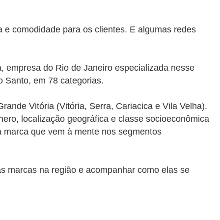
a e comodidade para os clientes. E algumas redes
a, empresa do Rio de Janeiro especializada nesse
o Santo, em 78 categorias.
nde Vitória (Vitória, Serra, Cariacica e Vila Velha).
ênero, localização geográfica e classe socioeconômica
ra marca que vem à mente nos segmentos
das marcas na região e acompanhar como elas se