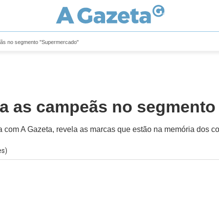
eãs no segmento "Supermercado"
eja as campeãs no segment
a com A Gazeta, revela as marcas que estão na memória dos 
es)