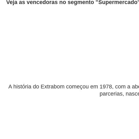
Veja as vencedoras no segmento "Supermercado" 
A história do Extrabom começou em 1978, com a abe
parcerias, nas