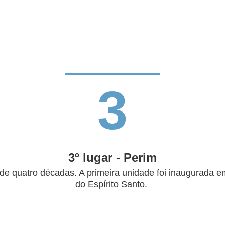
3
3º lugar - Perim
e quatro décadas. A primeira unidade foi inaugurada e
do Espírito Santo.