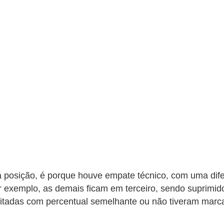
posição, é porque houve empate técnico, com uma dife
 exemplo, as demais ficam em terceiro, sendo suprimid
itadas com percentual semelhante ou não tiveram marca