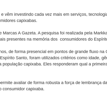
 e vêm investindo cada vez mais em serviços, tecnologi
midores capixabas.
e Marcas A Gazeta. A pesquisa foi realizada pela Markk
mais presentes na memória dos consumidores do Espírit
os, de forma presencial em pontos de grande fluxo na Gra
spírito Santo, foram utilizados critérios como idade, g
da população capixaba. Eles
responderam
qual a primei
ermite avaliar de forma robusta a força de lembrança 
o consumidor capixaba.