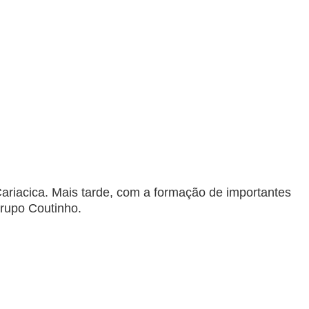
riacica. Mais tarde, com a formação de importantes
Grupo Coutinho.