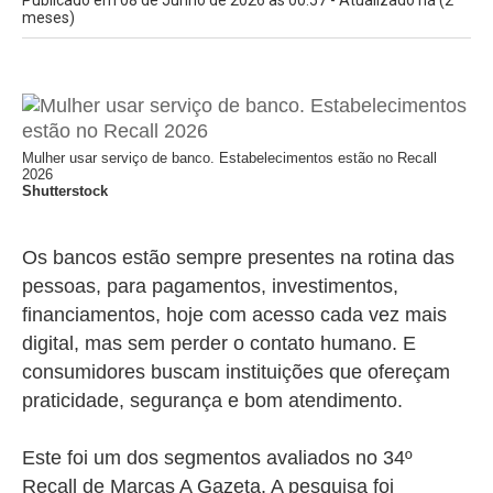
Publicado em 08 de Junho de 2026 às 00:57 - Atualizado há (2
meses)
Mulher usar serviço de banco. Estabelecimentos estão no Recall
2026
Shutterstock
Os bancos estão sempre presentes na rotina das
pessoas, para pagamentos, investimentos,
financiamentos, hoje com acesso cada vez mais
digital, mas sem perder o contato humano. E
consumidores buscam instituições que ofereçam
praticidade, segurança e bom atendimento.
Este foi um dos segmentos avaliados no 34º
Recall de Marcas A Gazeta. A pesquisa foi