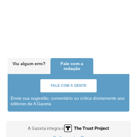
Viu algum erro?
Fale com a
redação
FALE COM A GENTE
Envie sua sugestão, comentário ou crítica diretamente aos
editores de A Gazeta
A Gazeta integra o