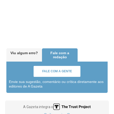
Viu algum erro?
Fale com a
redação
FALE COM A GENTE
Envie sua sugestão, comentário ou crítica diretamente aos
editores de A Gazeta
A Gazeta integra o