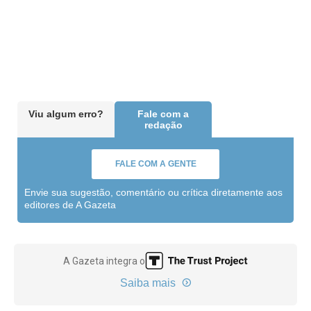
Viu algum erro?
Fale com a
redação
FALE COM A GENTE
Envie sua sugestão, comentário ou crítica diretamente aos
editores de A Gazeta
A Gazeta integra o
Saiba mais