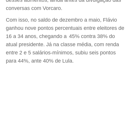
desses aumentos, ainda antes da divulgação das
conversas com Vorcaro.
Com isso, no saldo de dezembro a maio, Flávio
ganhou nove pontos percentuais entre eleitores de
16 a 34 anos, chegando a 45% contra 38% do
atual presidente. Já na classe média, com renda
entre 2 e 5 salários-mínimos, subiu seis pontos
para 44%, ante 40% de Lula.