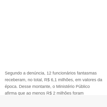
Segundo a denúncia, 12 funcionários fantasmas
receberam, no total, R$ 6,1 milhões, em valores da
época. Desse montante, o Ministério Público
afirma que ao menos R$ 2 milhões foram
comprovadamente para a conta de Queiroz e
outros R$ 2 milhões foram disponibilizados à