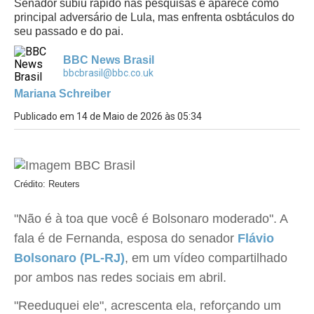
Senador subiu rápido nas pesquisas e aparece como
principal adversário de Lula, mas enfrenta osbtáculos do
seu passado e do pai.
BBC News Brasil
bbcbrasil@bbc.co.uk
Mariana Schreiber
Publicado em 14 de Maio de 2026 às 05:34
Crédito: Reuters
"Não é à toa que você é Bolsonaro moderado". A
fala é de Fernanda, esposa do senador
Flávio
Bolsonaro (PL-RJ)
, em um vídeo compartilhado
por ambos nas redes sociais em abril.
"Reeduquei ele", acrescenta ela, reforçando um