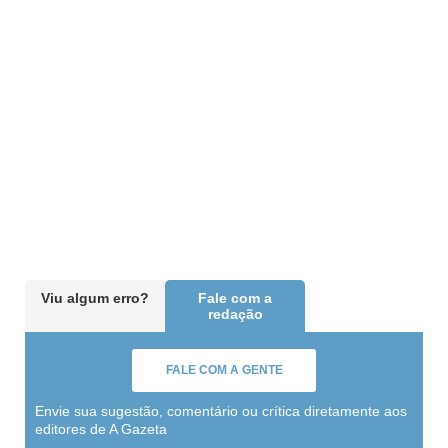
Viu algum erro?
Fale com a
redação
FALE COM A GENTE
Envie sua sugestão, comentário ou crítica diretamente aos
editores de A Gazeta