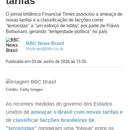
tarifas
O jornal britânico Financial Times associou a ameaça de
novas tarifas e a classificação de facções como
"terroristas" a "um esforço de lobby" por parte de Flávio
Bolsonaro, gerando "tempestade política" no país
BBC News Brasil
bbcbrasil@bbc.co.uk
Publicado em 03 de Junho de 2026 às 15:35
Crédito: Getty Images
As recentes medidas do governo dos Estados
Unidos de
ameaçar o Brasil com novas tarifas
e
de
classificar facções brasileiras de
"terroristas"
romperam uma "trégua" entre os