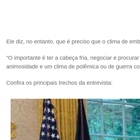
Ele diz, no entanto, que é preciso que o clima de emb
"O importante é ter a cabeça fria, negociar e procura
animosidade e um clima de polêmica ou de guerra com f
Confira os principais trechos da entrevista: