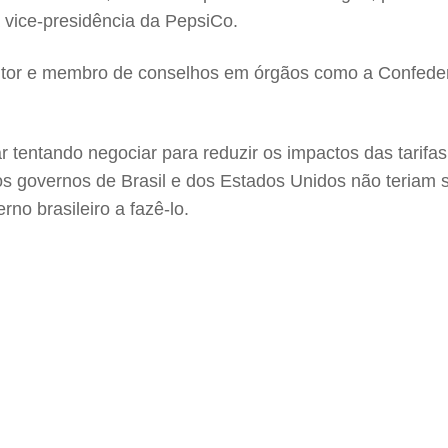
 vice-presidência da PepsiCo.
ltor e membro de conselhos em órgãos como a Confeder
ar tentando negociar para reduzir os impactos das tari
e os governos de Brasil e dos Estados Unidos não teria
rno brasileiro a fazê-lo.