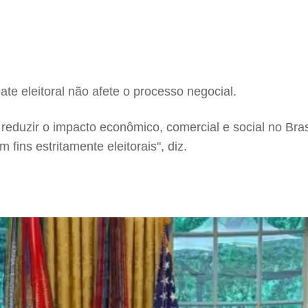
ate eleitoral não afete o processo negocial.
r reduzir o impacto econômico, comercial e social no Bra
ins estritamente eleitorais", diz.