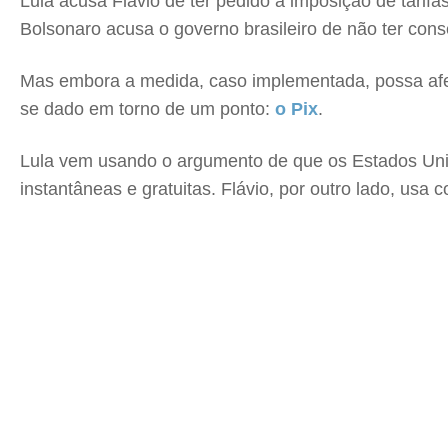
Lula acusa Flávio de ter pedido a imposição de tarif
Bolsonaro acusa o governo brasileiro de não ter cons
Mas embora a medida, caso implementada, possa afet
se dado em torno de um ponto:
o Pix
.
Lula vem usando o argumento de que os Estados Unid
instantâneas e gratuitas. Flávio, por outro lado, usa