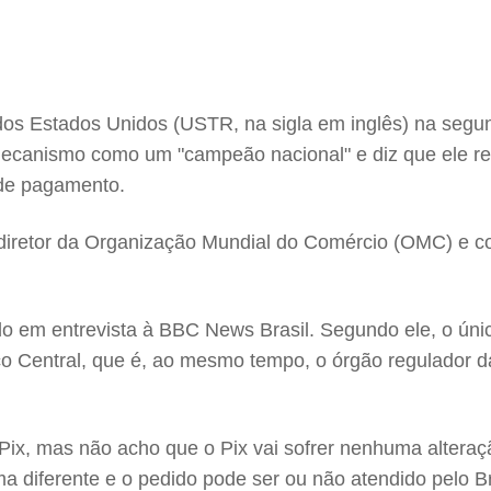
dos Estados Unidos (USTR, na sigla em inglês) na segu
o mecanismo como um "campeão nacional" e diz que ele
de pagamento.
ex-diretor da Organização Mundial do Comércio (OMC) e 
 em entrevista à BBC News Brasil. Segundo ele, o únic
anco Central, que é, ao mesmo tempo, o órgão regulado
 Pix, mas não acho que o Pix vai sofrer nenhuma altera
ma diferente e o pedido pode ser ou não atendido pelo B