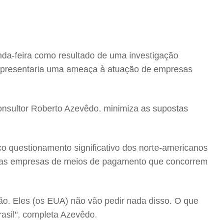
nda-feira como resultado de uma investigação
 representaria uma ameaça à atuação de empresas
consultor Roberto Azevêdo, minimiza as supostas
o questionamento significativo dos norte-americanos
r das empresas de meios de pagamento que concorrem
ção. Eles (os EUA) não vão pedir nada disso. O que
rasil", completa Azevêdo.