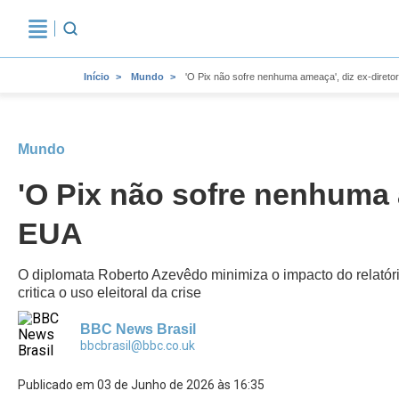
Início
Mundo
'O Pix não sofre nenhuma ameaça', diz ex-direto
Mundo
'O Pix não sofre nenhuma 
EUA
O diplomata Roberto Azevêdo minimiza o impacto do relatório
critica o uso eleitoral da crise
BBC News Brasil
bbcbrasil@bbc.co.uk
Publicado em 03 de Junho de 2026 às 16:35