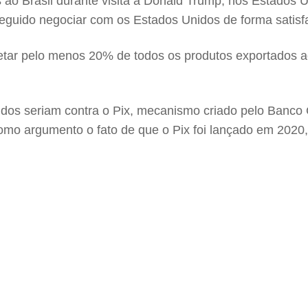
as ao Brasil durante visita a Donald Trump, nos Estados
eguido negociar com os Estados Unidos de forma satisfa
ar pelo menos 20% de todos os produtos exportados ao
os seriam contra o Pix, mecanismo criado pelo Banco C
 como argumento o fato de que o Pix foi lançado em 2020