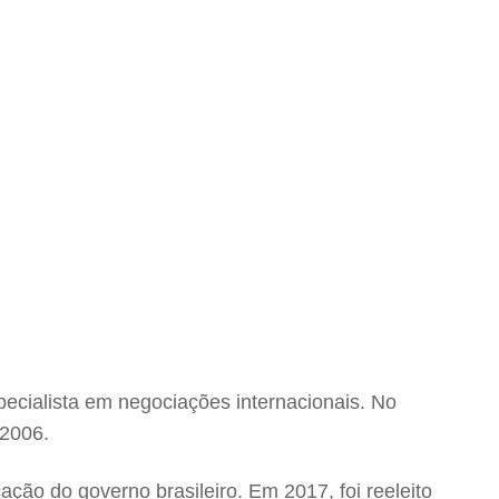
ecialista em negociações internacionais. No
 2006.
ção do governo brasileiro. Em 2017, foi reeleito