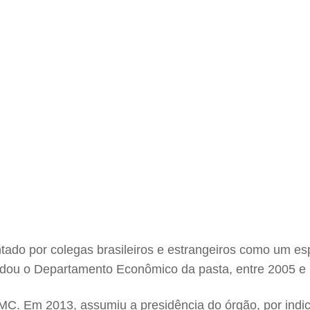
do por colegas brasileiros e estrangeiros como um esp
ndou o Departamento Econômico da pasta, entre 2005 e
C. Em 2013, assumiu a presidência do órgão, por indica