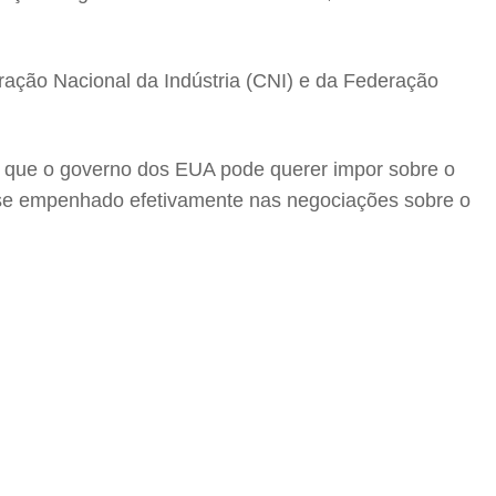
ação Nacional da Indústria (CNI) e da Federação
fas que o governo dos EUA pode querer impor sobre o
m se empenhado efetivamente nas negociações sobre o