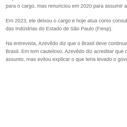
para o cargo, mas renunciou em 2020 para assumir a
Em 2023, ele deixou o cargo e hoje atua como consu
das Indústrias do Estado de São Paulo (Fiesp).
Na entrevista, Azevêdo diz que o Brasil deve continu
Brasil. Em tom cauteloso, Azevêdo diz acreditar qu
assunto, mas evitou explicar o que teria levado o gove