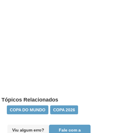
Tópicos Relacionados
COPA DO MUNDO
COPA 2026
Viu algum erro?
Fale com a