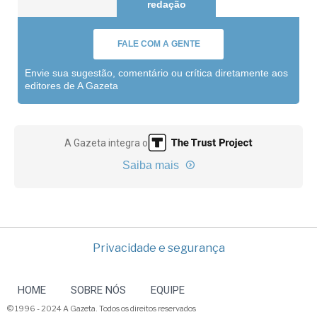
redação
FALE COM A GENTE
Envie sua sugestão, comentário ou crítica diretamente aos
editores de A Gazeta
A Gazeta integra o
Saiba mais
Privacidade e segurança
HOME
SOBRE NÓS
EQUIPE
© 1996 - 2024 A Gazeta. Todos os direitos reservados