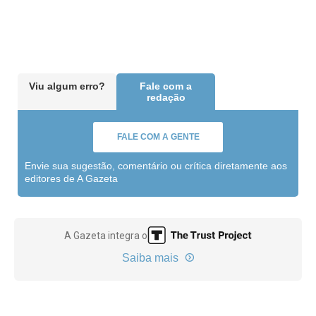
Viu algum erro?
Fale com a
redação
FALE COM A GENTE
Envie sua sugestão, comentário ou crítica diretamente aos
editores de A Gazeta
A Gazeta integra o
Saiba mais