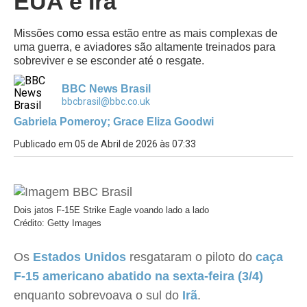
EUA e Irã
Missões como essa estão entre as mais complexas de
uma guerra, e aviadores são altamente treinados para
sobreviver e se esconder até o resgate.
BBC News Brasil
bbcbrasil@bbc.co.uk
Gabriela Pomeroy; Grace Eliza Goodwi
Publicado em 05 de Abril de 2026 às 07:33
Dois jatos F-15E Strike Eagle voando lado a lado
Crédito: Getty Images
Os
Estados Unidos
resgataram o piloto do
caça
F-15 americano abatido na sexta-feira (3/4)
enquanto sobrevoava o sul do
Irã
.