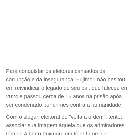
Para conquistar os eleitores cansados da
corrupção e da insegurança, Fujimori não hesitou
em reivindicar o legado de seu pai, que faleceu em
2024 e passou cerca de 16 anos na prisão após
ser condenado por crimes contra a humanidade.
Com o slogan eleitoral de "volta à ordem", tentou
associar sua imagem àquela que os admiradores
têm de Alberto Fujimori: um líder firme que