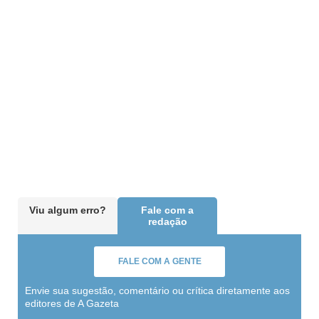
Viu algum erro?
Fale com a
redação
FALE COM A GENTE
Envie sua sugestão, comentário ou crítica diretamente aos
editores de A Gazeta