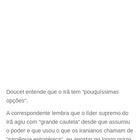
Doucet entende que o Irã tem "pouquíssimas
opções".
A correspondente lembra que o líder supremo do
Irã agiu com "grande cautela" desde que assumiu
o poder e que usou o que os iranianos chamam de
"paciência estratégica", ao apostar no longo prazo.