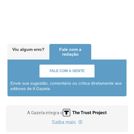
Viu algum erro?
Fale com a
redação
FALE COM A GENTE
Envie sua sugestão, comentário ou crítica diretamente aos
editores de A Gazeta
A Gazeta integra o
Saiba mais