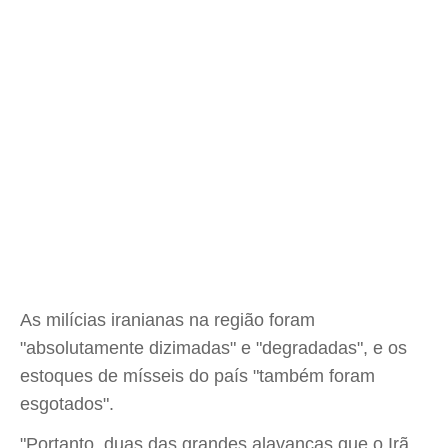
As milícias iranianas na região foram
"absolutamente dizimadas" e "degradadas", e os
estoques de mísseis do país "também foram
esgotados".
"Portanto, duas das grandes alavancas que o Irã