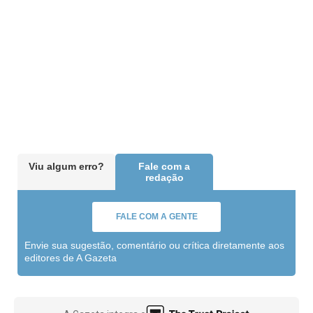
Viu algum erro?
Fale com a
redação
FALE COM A GENTE
Envie sua sugestão, comentário ou crítica diretamente aos
editores de A Gazeta