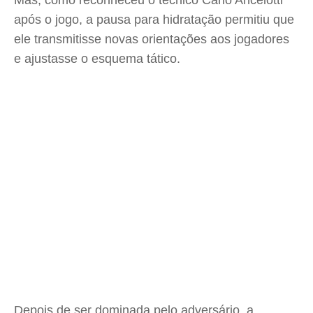
Mas, como reconheceu o técnico Carlo Ancelotti
após o jogo, a pausa para hidratação permitiu que
ele transmitisse novas orientações aos jogadores
e ajustasse o esquema tático.
Depois de ser dominada pelo adversário, a