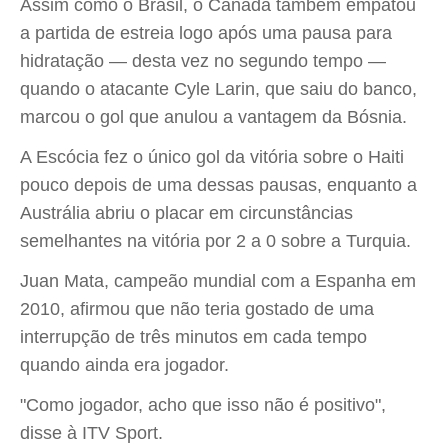
Assim como o Brasil, o Canadá também empatou
a partida de estreia logo após uma pausa para
hidratação — desta vez no segundo tempo —
quando o atacante Cyle Larin, que saiu do banco,
marcou o gol que anulou a vantagem da Bósnia.
A Escócia fez o único gol da vitória sobre o Haiti
pouco depois de uma dessas pausas, enquanto a
Austrália abriu o placar em circunstâncias
semelhantes na vitória por 2 a 0 sobre a Turquia.
Juan Mata, campeão mundial com a Espanha em
2010, afirmou que não teria gostado de uma
interrupção de três minutos em cada tempo
quando ainda era jogador.
"Como jogador, acho que isso não é positivo",
disse à ITV Sport.