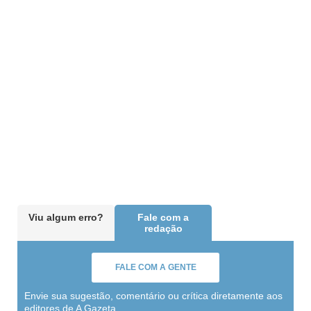
Viu algum erro?
Fale com a
redação
FALE COM A GENTE
Envie sua sugestão, comentário ou crítica diretamente aos
editores de A Gazeta