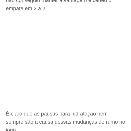
não conseguiu manter a vantagem e cedeu o
empate em 2 a 2.
É claro que as pausas para hidratação nem
sempre são a causa dessas mudanças de rumo no
jogo.