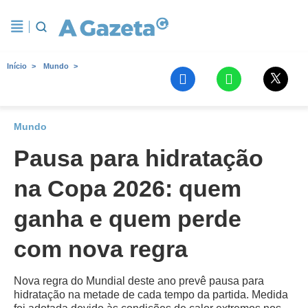
Início
Mundo
Mundo
Pausa para hidratação
na Copa 2026: quem
ganha e quem perde
com nova regra
Nova regra do Mundial deste ano prevê pausa para
hidratação na metade de cada tempo da partida. Medida