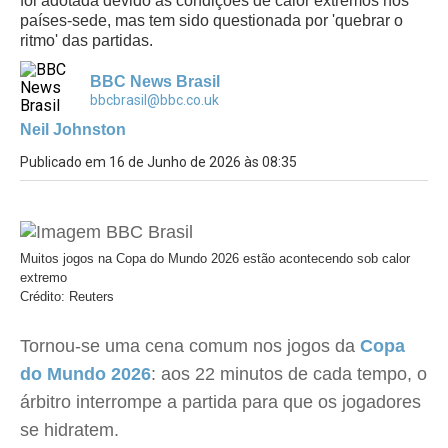
foi adotada devido às condições de calor extremos nos
países-sede, mas tem sido questionada por 'quebrar o
ritmo' das partidas.
BBC News Brasil
bbcbrasil@bbc.co.uk
Neil Johnston
Publicado em 16 de Junho de 2026 às 08:35
Muitos jogos na Copa do Mundo 2026 estão acontecendo sob calor
extremo
Crédito: Reuters
Tornou-se uma cena comum nos jogos da
Copa
do Mundo 2026
: aos 22 minutos de cada tempo, o
árbitro interrompe a partida para que os jogadores
se hidratem.