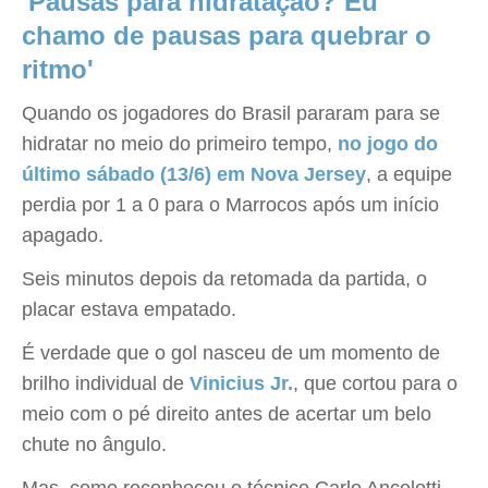
'Pausas para hidratação? Eu
chamo de pausas para quebrar o
ritmo'
Quando os jogadores do Brasil pararam para se
hidratar no meio do primeiro tempo,
no jogo do
último sábado (13/6) em Nova Jersey
, a equipe
perdia por 1 a 0 para o Marrocos após um início
apagado.
Seis minutos depois da retomada da partida, o
placar estava empatado.
É verdade que o gol nasceu de um momento de
brilho individual de
Vinicius Jr.
, que cortou para o
meio com o pé direito antes de acertar um belo
chute no ângulo.