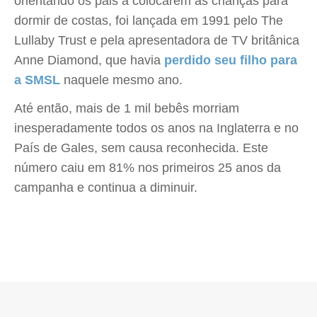
orientando os pais a colocarem as crianças para
dormir de costas, foi lançada em 1991 pelo The
Lullaby Trust e pela apresentadora de TV britânica
Anne Diamond, que havia
perdido seu filho para
a SMSL
naquele mesmo ano.
Até então, mais de 1 mil bebês morriam
inesperadamente todos os anos na Inglaterra e no
País de Gales, sem causa reconhecida. Este
número caiu em 81% nos primeiros 25 anos da
campanha e continua a diminuir.