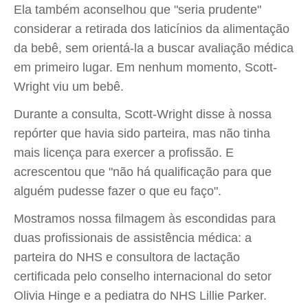
Ela também aconselhou que "seria prudente"
considerar a retirada dos laticínios da alimentação
da bebê, sem orientá-la a buscar avaliação médica
em primeiro lugar. Em nenhum momento, Scott-
Wright viu um bebê.
Durante a consulta, Scott-Wright disse à nossa
repórter que havia sido parteira, mas não tinha
mais licença para exercer a profissão. E
acrescentou que "não há qualificação para que
alguém pudesse fazer o que eu faço".
Mostramos nossa filmagem às escondidas para
duas profissionais de assistência médica: a
parteira do NHS e consultora de lactação
certificada pelo conselho internacional do setor
Olivia Hinge e a pediatra do NHS Lillie Parker.