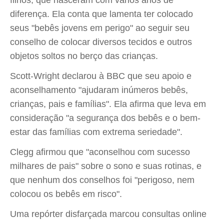
filhos, que nasceram com vários anos de
diferença. Ela conta que lamenta ter colocado
seus "bebês jovens em perigo" ao seguir seu
conselho de colocar diversos tecidos e outros
objetos soltos no berço das crianças.
Scott-Wright declarou à BBC que seu apoio e
aconselhamento "ajudaram inúmeros bebês,
crianças, pais e famílias". Ela afirma que leva em
consideração "a segurança dos bebês e o bem-
estar das famílias com extrema seriedade".
Clegg afirmou que "aconselhou com sucesso
milhares de pais" sobre o sono e suas rotinas, e
que nenhum dos conselhos foi "perigoso, nem
colocou os bebês em risco".
Uma repórter disfarçada marcou consultas online