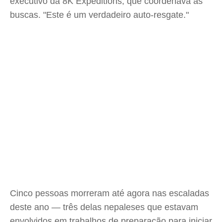
executivo da 8K Expeditions, que coordenava as
buscas. "Este é um verdadeiro auto-resgate."
Cinco pessoas morreram até agora nas escaladas
deste ano — três delas nepaleses que estavam
envolvidos em trabalhos de preparação para iniciar