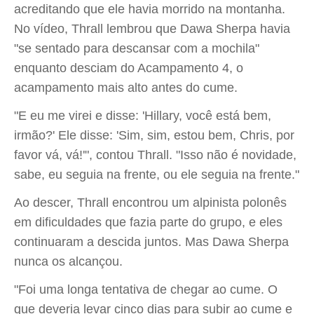
acreditando que ele havia morrido na montanha.
No vídeo, Thrall lembrou que Dawa Sherpa havia
"se sentado para descansar com a mochila"
enquanto desciam do Acampamento 4, o
acampamento mais alto antes do cume.
"E eu me virei e disse: 'Hillary, você está bem,
irmão?' Ele disse: 'Sim, sim, estou bem, Chris, por
favor vá, vá!'", contou Thrall. "Isso não é novidade,
sabe, eu seguia na frente, ou ele seguia na frente."
Ao descer, Thrall encontrou um alpinista polonês
em dificuldades que fazia parte do grupo, e eles
continuaram a descida juntos. Mas Dawa Sherpa
nunca os alcançou.
"Foi uma longa tentativa de chegar ao cume. O
que deveria levar cinco dias para subir ao cume e