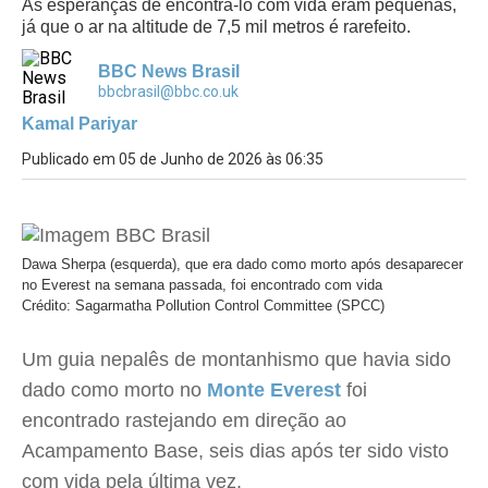
As esperanças de encontrá-lo com vida eram pequenas,
já que o ar na altitude de 7,5 mil metros é rarefeito.
BBC News Brasil
bbcbrasil@bbc.co.uk
Kamal Pariyar
Publicado em 05 de Junho de 2026 às 06:35
Dawa Sherpa (esquerda), que era dado como morto após desaparecer
no Everest na semana passada, foi encontrado com vida
Crédito: Sagarmatha Pollution Control Committee (SPCC)
Um guia nepalês de montanhismo que havia sido
dado como morto no
Monte Everest
foi
encontrado rastejando em direção ao
Acampamento Base, seis dias após ter sido visto
com vida pela última vez.