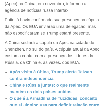
(Apec) na China, em novembro, informou a
agência de notícias russa Interfax.
Putin já havia confirmado sua presença na cúpula
da Apec. Os EUA enviarão uma delegação, mas
não especificaram se Trump estará presente.
A China sediará a cúpula da Apec na cidade de
Shenzhen, no sul do país. A cúpula anual da Apec
costuma contar com a presença dos líderes da
Rússia, da China e, às vezes, dos EUA.
Após visita à China, Trump alerta Taiwan
contra independência
China e Rússia juntas: o que realmente
mantém os dois países unidos
O que é a Armadilha de Tucídides, conceito
que Xi Jinping usa para definir relação entre