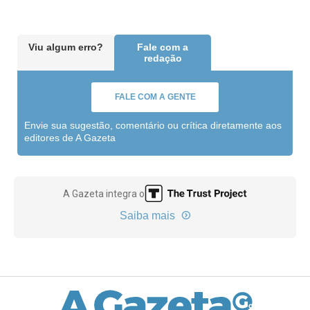
Viu algum erro?
Fale com a
redação
FALE COM A GENTE
Envie sua sugestão, comentário ou crítica diretamente aos
editores de A Gazeta
A Gazeta integra o
Saiba mais