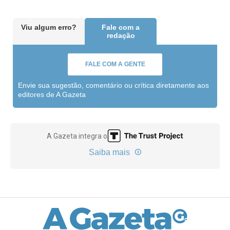
Viu algum erro?
Fale com a
redação
FALE COM A GENTE
Envie sua sugestão, comentário ou crítica diretamente aos
editores de A Gazeta
A Gazeta integra o
Saiba mais