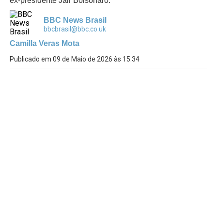
ex-presidente Jair Bolsonaro.
BBC News Brasil
bbcbrasil@bbc.co.uk
Camilla Veras Mota
Publicado em 09 de Maio de 2026 às 15:34