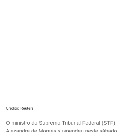
Crédito: Reuters
O ministro do Supremo Tribunal Federal (STF)
Alexandre de Moraes suspendeu neste sábado