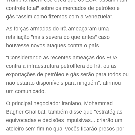
controle total" sobre os mercados de petróleo e
gás "assim como fizemos com a Venezuela".
As forças armadas do Irã ameaçaram uma
retaliação "mais severa do que antes" caso
houvesse novos ataques contra o país.
"Considerando as recentes ameaças dos EUA
contra a infraestrutura petrolífera do Irã, ou as
exportações de petróleo e gás serão para todos ou
não estarão disponíveis para ninguém", afirmou
um comunicado.
O principal negociador iraniano, Mohammad
Bagher Ghalibaf, também disse que "estratégias
equivocadas e decisões impulsivas... criarão um
atoleiro sem fim no qual vocês ficarão presos por