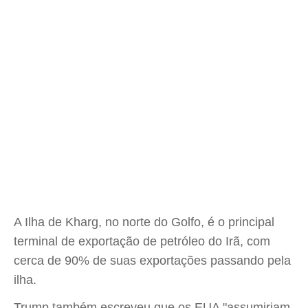
A Ilha de Kharg, no norte do Golfo, é o principal
terminal de exportação de petróleo do Irã, com
cerca de 90% de suas exportações passando pela
ilha.
Trump também escreveu que os EUA "assumiriam