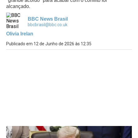
"grande acordo" para acabar com o conflito foi
alcançado.
BBC News Brasil
bbcbrasil@bbc.co.uk
Olivia Irelan
Publicado em 12 de Junho de 2026 às 12:35