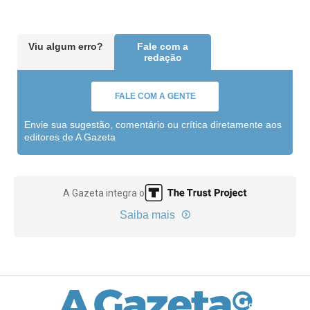
Viu algum erro?
Fale com a
redação
FALE COM A GENTE
Envie sua sugestão, comentário ou crítica diretamente aos
editores de A Gazeta
A Gazeta integra o
Saiba mais