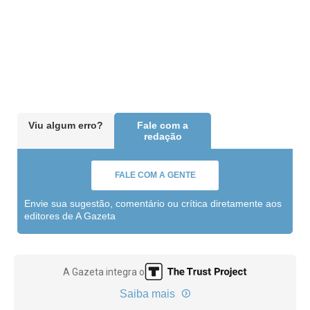
Viu algum erro?
Fale com a
redação
FALE COM A GENTE
Envie sua sugestão, comentário ou crítica diretamente aos
editores de A Gazeta
A Gazeta integra o
Saiba mais