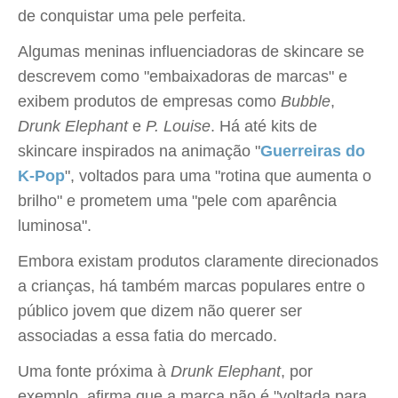
de conquistar uma pele perfeita.
Algumas meninas influenciadoras de skincare se
descrevem como "embaixadoras de marcas" e
exibem produtos de empresas como
Bubble
,
Drunk Elephant
e
P. Louise
. Há até kits de
skincare inspirados na animação "
Guerreiras do
K-Pop
", voltados para uma "rotina que aumenta o
brilho" e prometem uma "pele com aparência
luminosa".
Embora existam produtos claramente direcionados
a crianças, há também marcas populares entre o
público jovem que dizem não querer ser
associadas a essa fatia do mercado.
Uma fonte próxima à
Drunk Elephant
, por
exemplo, afirma que a marca não é "voltada para