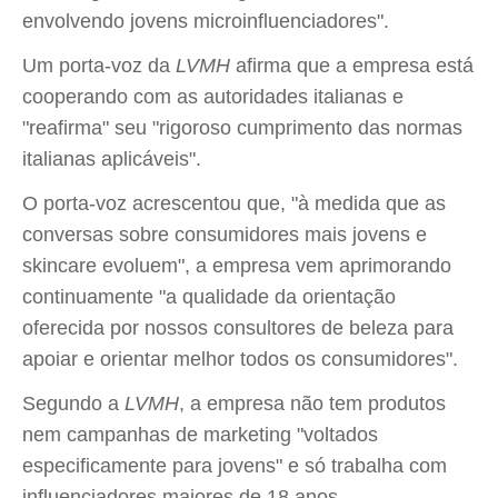
envolvendo jovens microinfluenciadores".
Um porta-voz da
LVMH
afirma que a empresa está
cooperando com as autoridades italianas e
"reafirma" seu "rigoroso cumprimento das normas
italianas aplicáveis".
O porta-voz acrescentou que, "à medida que as
conversas sobre consumidores mais jovens e
skincare evoluem", a empresa vem aprimorando
continuamente "a qualidade da orientação
oferecida por nossos consultores de beleza para
apoiar e orientar melhor todos os consumidores".
Segundo a
LVMH
, a empresa não tem produtos
nem campanhas de marketing "voltados
especificamente para jovens" e só trabalha com
influenciadores maiores de 18 anos.