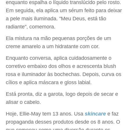
enquanto espalha o líquido translúcido pelo rosto.
Em seguida, ela aplica um sérum feito para deixar
a pele mais iluminada. "Meu Deus, está tão
radiante", comemora.
Ela mistura na mão pequenas porções de um
creme amarelo a um hidratante com cor.
Enquanto conversa, aplica cuidadosamente o
corretivo embaixo dos olhos e acrescenta blush
rosa e iluminador às bochechas. Depois, curva os
cílios e aplica máscara e gloss labial.
Está pronta, diz a garota, logo depois de secar e
alisar o cabelo.
Hoje, Ellie-May tem 13 anos. Usa
skincare
e faz
propaganda desses produtos desde os 8 anos. O