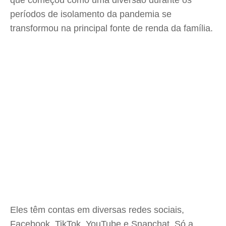
que começou como uma diversão durante os
períodos de isolamento da pandemia se
transformou na principal fonte de renda da família.
Eles têm contas em diversas redes sociais,
Facebook, TikTok, YouTube e Snapchat. Só a