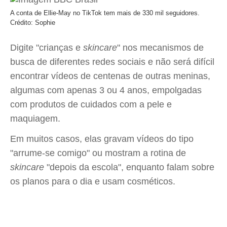
A conta de Ellie-May no TikTok tem mais de 330 mil seguidores.
Crédito: Sophie
Digite "crianças e
skincare
" nos mecanismos de
busca de diferentes redes sociais e não será difícil
encontrar vídeos de centenas de outras meninas,
algumas com apenas 3 ou 4 anos, empolgadas
com produtos de cuidados com a pele e
maquiagem.
Em muitos casos, elas gravam vídeos do tipo
"arrume-se comigo" ou mostram a rotina de
skincare
"depois da escola", enquanto falam sobre
os planos para o dia e usam cosméticos.