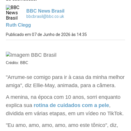
BBC News Brasil
bbcbrasil@bbc.co.uk
Ruth Clegg
Publicado em 07 de Junho de 2026 às 14:35
Crédito: BBC
"Arrume-se comigo para ir à casa da minha melhor
amiga", diz Ellie-May, animada, para a câmera.
A menina, na época com 10 anos, sorri enquanto
explica sua
rotina de cuidados com a pele
,
dividida em várias etapas, em um vídeo no TikTok.
"Eu amo, amo, amo, amo, amo este tônico", diz,