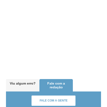
Viu algum erro?
Fale com a
redação
FALE COM A GENTE