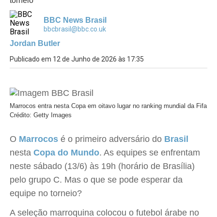
torneio
BBC News Brasil
bbcbrasil@bbc.co.uk
Jordan Butler
Publicado em 12 de Junho de 2026 às 17:35
Marrocos entra nesta Copa em oitavo lugar no ranking mundial da Fifa
Crédito: Getty Images
O
Marrocos
é o primeiro adversário do
Brasil
nesta
Copa do Mundo
. As equipes se enfrentam
neste sábado (13/6) às 19h (horário de Brasília)
pelo grupo C. Mas o que se pode esperar da
equipe no torneio?
A seleção marroquina colocou o futebol árabe no