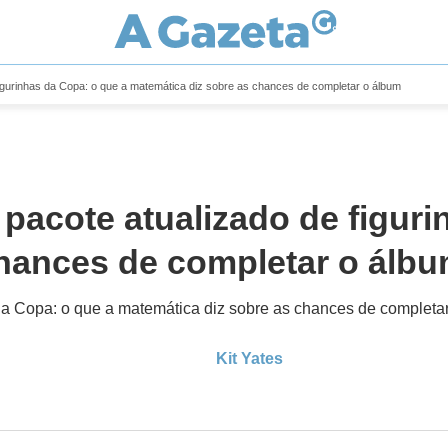
igurinhas da Copa: o que a matemática diz sobre as chances de completar o álbum
pacote atualizado de figuri
chances de completar o álb
da Copa: o que a matemática diz sobre as chances de completa
Kit Yates