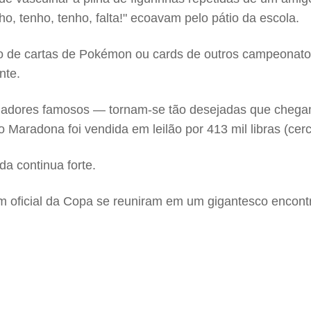
o, tenho, tenho, falta!" ecoavam pelo pátio da escola.
o de cartas de Pokémon ou cards de outros campeonatos
nte.
gadores famosos — tornam-se tão desejadas que chegam
 Maradona foi vendida em leilão por 413 mil libras (cer
a continua forte.
 oficial da Copa se reuniram em um gigantesco encontr