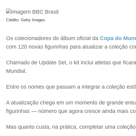
Crédito: Getty Images
Os colecionadores do álbum oficial da
Copa do Mund
com 120 novas figurinhas para atualizar a coleção c
Chamado de Update Set, o kit inclui atletas que ficar
Mundial.
Entre os nomes que passam a integrar a coleção es
A atualização chega em um momento de grande entusia
figurinhas — número que agora cresce ainda mais c
Mas quanto custa, na prática, completar uma coleção