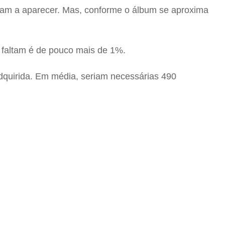
moram a aparecer. Mas, conforme o álbum se aproxima
 faltam é de pouco mais de 1%.
adquirida. Em média, seriam necessárias 490