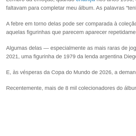
faltavam para completar meu álbum. As palavras "tenh
A febre em torno delas pode ser comparada à coleçã
aquelas figurinhas que parecem aparecer repetidame
Algumas delas — especialmente as mais raras de jo
2021, uma figurinha de 1979 da lenda argentina Diego
E, às vésperas da Copa do Mundo de 2026, a demand
Recentemente, mais de 8 mil colecionadores do álbum