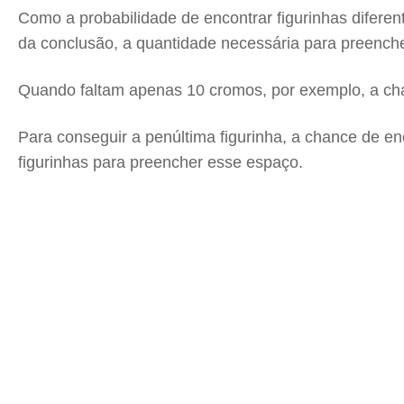
Como a probabilidade de encontrar figurinhas diferen
da conclusão, a quantidade necessária para preench
Quando faltam apenas 10 cromos, por exemplo, a ch
Para conseguir a penúltima figurinha, a chance de e
figurinhas para preencher esse espaço.