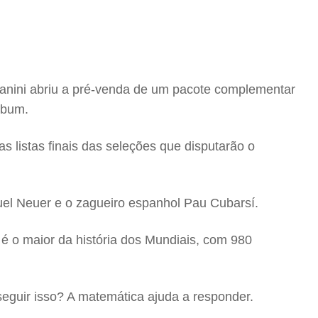
nini abriu a pré-venda de um pacote complementar
lbum.
s listas finais das seleções que disputarão o
nuel Neuer e o zagueiro espanhol Pau Cubarsí.
é o maior da história dos Mundiais, com 980
eguir isso? A matemática ajuda a responder.