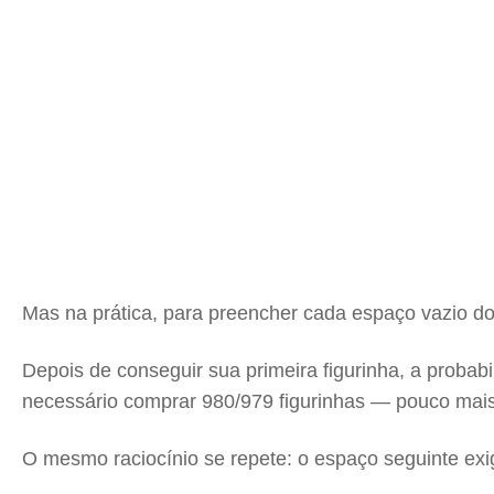
Mas na prática, para preencher cada espaço vazio do
Depois de conseguir sua primeira figurinha, a probab
necessário comprar 980/979 figurinhas — pouco mai
O mesmo raciocínio se repete: o espaço seguinte exig