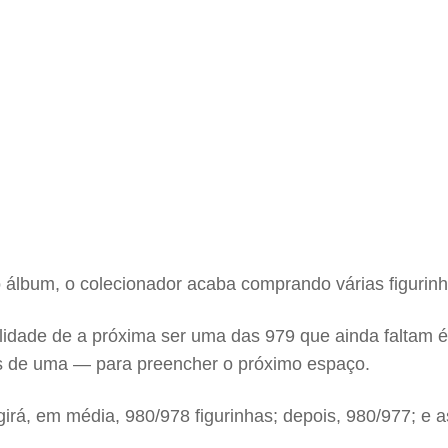
 álbum, o colecionador acaba comprando várias figurinh
ilidade de a próxima ser uma das 979 que ainda faltam é
s de uma — para preencher o próximo espaço.
irá, em média, 980/978 figurinhas; depois, 980/977; e a