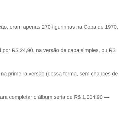
ção, eram apenas 270 figurinhas na Copa de 1970,
i por R$ 24,90, na versão de capa simples, ou R$
a na primeira versão (dessa forma, sem chances de
para completar o álbum seria de R$ 1.004,90 —