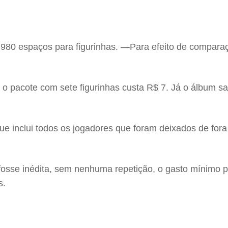
o
980 espaços para figurinhas. —Para efeito de compara
 o pacote com sete figurinhas custa R$ 7. Já o álbum sa
e inclui todos os jogadores que foram deixados de for
 fosse inédita, sem nenhuma repetição, o gasto mínimo 
s.