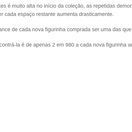
tes é muito alta no início da coleção, as repetidas de
er cada espaço restante aumenta drasticamente.
ance de cada nova figurinha comprada ser uma das que
ncontrá-la é de apenas 2 em 980 a cada nova figurinha 