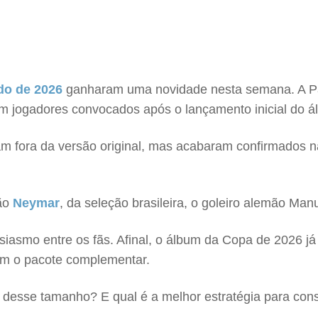
o de 2026
ganharam uma novidade nesta semana. A Pa
om jogadores convocados após o lançamento inicial do á
am fora da versão original, mas acabaram confirmados na
tão
Neymar
, da seleção brasileira, o goleiro alemão Ma
smo entre os fãs. Afinal, o álbum da Copa de 2026 já 
om o pacote complementar.
 desse tamanho? E qual é a melhor estratégia para cons