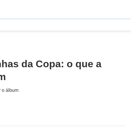
nhas da Copa: o que a
um
r o álbum