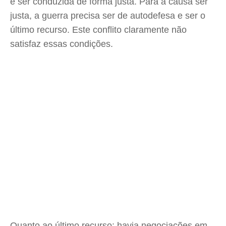
e ser conduzida de forma justa. Para a causa ser
justa, a guerra precisa ser de autodefesa e ser o
último recurso. Este conflito claramente não
satisfaz essas condições.
Quanto ao último recurso: havia negociações em