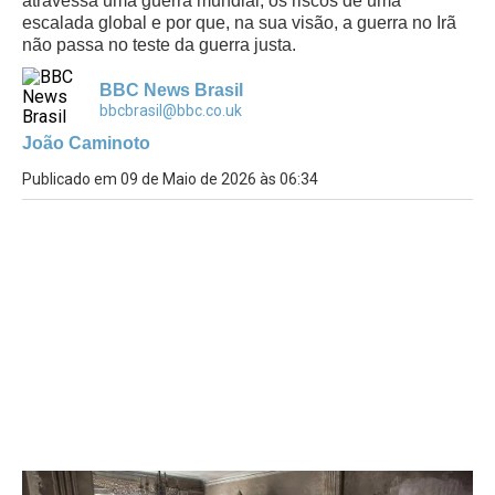
atravessa uma guerra mundial, os riscos de uma
escalada global e por que, na sua visão, a guerra no Irã
não passa no teste da guerra justa.
BBC News Brasil
bbcbrasil@bbc.co.uk
João Caminoto
Publicado em 09 de Maio de 2026 às 06:34