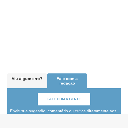
Viu algum erro?
Fale com a
redação
FALE COM A GENTE
Envie sua sugestão, comentário ou crítica diretamente aos
editores de A Gazeta