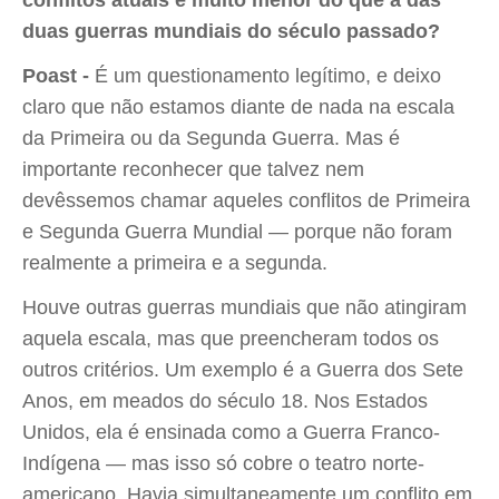
conflitos atuais é muito menor do que a das
duas guerras mundiais do século passado?
Poast -
É um questionamento legítimo, e deixo
claro que não estamos diante de nada na escala
da Primeira ou da Segunda Guerra. Mas é
importante reconhecer que talvez nem
devêssemos chamar aqueles conflitos de Primeira
e Segunda Guerra Mundial — porque não foram
realmente a primeira e a segunda.
Houve outras guerras mundiais que não atingiram
aquela escala, mas que preencheram todos os
outros critérios. Um exemplo é a Guerra dos Sete
Anos, em meados do século 18. Nos Estados
Unidos, ela é ensinada como a Guerra Franco-
Indígena — mas isso só cobre o teatro norte-
americano. Havia simultaneamente um conflito em