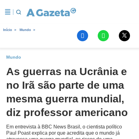
Início
Mundo
Mundo
As guerras na Ucrânia e
no Irã são parte de uma
mesma guerra mundial,
diz professor americano
Em entrevista à BBC News Brasil, o cientista político
Paul Poast explica por que acredita que o mundo já