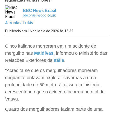
registradas várias mortes.
BBC News Brasil
bbcbrasil@bbc.co.uk
Jaroslav Lukiv
Publicado em 16 de Maio de 2026 às 16:32
Cinco italianos morreram em um acidente de
mergulho nas
Maldivas
, informou o Ministério das
Relações Exteriores da
Itália
.
"Acredita-se que os mergulhadores morreram
enquanto tentavam explorar cavernas a uma
profundidade de 50 metros", disse o ministério,
acrescentando que o acidente ocorreu no atol de
Vaavu.
Quatro dos mergulhadores faziam parte de uma