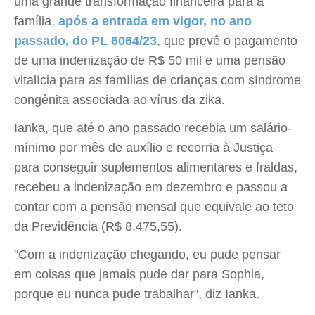
uma grande transformação financeira para a
família,
após a entrada em vigor, no ano
passado, do PL 6064/23
, que prevê o pagamento
de uma indenização de R$ 50 mil e uma pensão
vitalícia para as famílias de crianças com síndrome
congênita associada ao vírus da zika.
Ianka, que até o ano passado recebia um salário-
mínimo por mês de auxílio e recorria à Justiça
para conseguir suplementos alimentares e fraldas,
recebeu a indenização em dezembro e passou a
contar com a pensão mensal que equivale ao teto
da Previdência (R$ 8.475,55).
"Com a indenização chegando, eu pude pensar
em coisas que jamais pude dar para Sophia,
porque eu nunca pude trabalhar", diz Ianka.