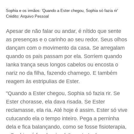
Sophia e os irmãos: 'Quando a Ester chegou, Sophia só fazia rir'
Crédito: Arquivo Pessoal
Apesar de não falar ou andar, é nítido que sente
as presenças e o carinho ao seu redor. Seus olhos
dançam com o movimento da casa. Se arregalam
quando os pais passam por ela. Sorriem quando
Ianka trança seus longos cabelos ou encosta o
nariz no da filha, fazendo chamego. E também
reagem às estripulias de Ester.
"Quando a Ester chegou, Sophia só fazia rir. Se
Ester chorasse, ela dava risada. Se Ester
reclamasse, ela ria. Até hoje é assim. Ester só vive
cutucando ela o tempo inteiro. Pega a perninha
dela e fica balançando, como se fosse fisioterapia,