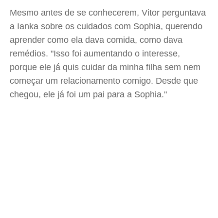
Mesmo antes de se conhecerem, Vitor perguntava
a Ianka sobre os cuidados com Sophia, querendo
aprender como ela dava comida, como dava
remédios. "Isso foi aumentando o interesse,
porque ele já quis cuidar da minha filha sem nem
começar um relacionamento comigo. Desde que
chegou, ele já foi um pai para a Sophia."