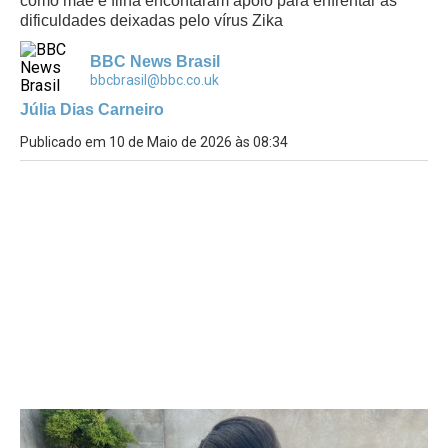
como mãe e filha encontaram apoio para enfrentar as
dificuldades deixadas pelo vírus Zika
BBC News Brasil
bbcbrasil@bbc.co.uk
Júlia Dias Carneiro
Publicado em 10 de Maio de 2026 às 08:34