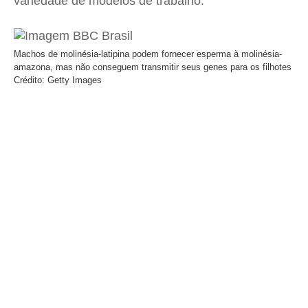
variedade de modelos de trabalho.
Machos de molinésia-latipina podem fornecer esperma à molinésia-
amazona, mas não conseguem transmitir seus genes para os filhotes
Crédito: Getty Images