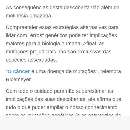
As consequências desta descoberta vão além da
molinésia-amazona.
Compreender estas estratégias alternativas para
lidar com "erros" genéticos pode ter implicações
maiores para a biologia humana. Afinal, as
mutações prejudiciais não são exclusivas das
espécies assexuadas.
"
O câncer
é uma doença de mutações", relembra
Ricemeyer.
Com todo o cuidado para não superestimar as
implicações das suas descobertas, ele afirma que
tudo o que puder ampliar o nosso conhecimento
sobre as mutações genéticas (e as estratégias da
natureza para combatê-las) será útil a longo prazo.