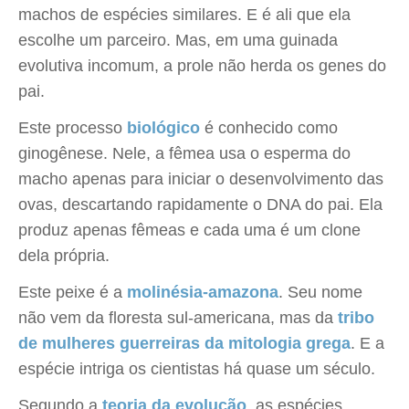
machos de espécies similares. E é ali que ela
escolhe um parceiro. Mas, em uma guinada
evolutiva incomum, a prole não herda os genes do
pai.
Este processo
biológico
é conhecido como
ginogênese. Nele, a fêmea usa o esperma do
macho apenas para iniciar o desenvolvimento das
ovas, descartando rapidamente o DNA do pai. Ela
produz apenas fêmeas e cada uma é um clone
dela própria.
Este peixe é a
molinésia-amazona
. Seu nome
não vem da floresta sul-americana, mas da
tribo
de mulheres guerreiras da mitologia grega
. E a
espécie intriga os cientistas há quase um século.
Segundo a
teoria da evolução
, as espécies