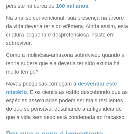
persiste há cerca de
100 mil anos
.
Na análise convencional, sua presença na árvore
da vida deveria ter sido efêmera. Ainda assim, esta
criatura pequena e despretensiosa insiste em
sobreviver.
Como a molinésia-amazona sobreviveu quando a
teoria sugere que ela deveria ter sido extinta há
muito tempo?
Novas pesquisas começam a
desvendar este
mistério
. E os cientistas estão descobrindo que as
espécies assexuadas podem ser mais resilientes
do que se pensava, desafiando a antiga ideia de
que a vida sem sexo está condenada ao fracasso.
Por que o sexo é importante