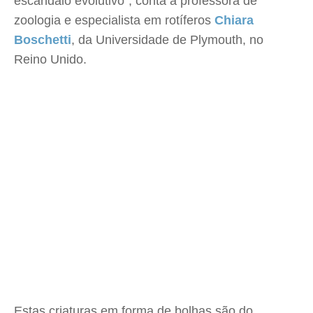
escândalo evolutivo", conta a professora de
zoologia e especialista em rotíferos
Chiara
Boschetti
, da Universidade de Plymouth, no
Reino Unido.
Estas criaturas em forma de bolhas são do