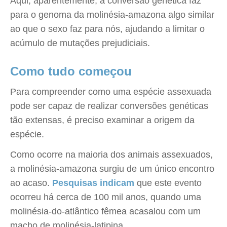
Aqui, aparentemente, a conversão genética faz
para o genoma da molinésia-amazona algo similar
ao que o sexo faz para nós, ajudando a limitar o
acúmulo de mutações prejudiciais.
Como tudo começou
Para compreender como uma espécie assexuada
pode ser capaz de realizar conversões genéticas
tão extensas, é preciso examinar a origem da
espécie.
Como ocorre na maioria dos animais assexuados,
a molinésia-amazona surgiu de um único encontro
ao acaso.
Pesquisas indicam
que este evento
ocorreu há cerca de 100 mil anos, quando uma
molinésia-do-atlântico fêmea acasalou com um
macho de molinésia-latipina.