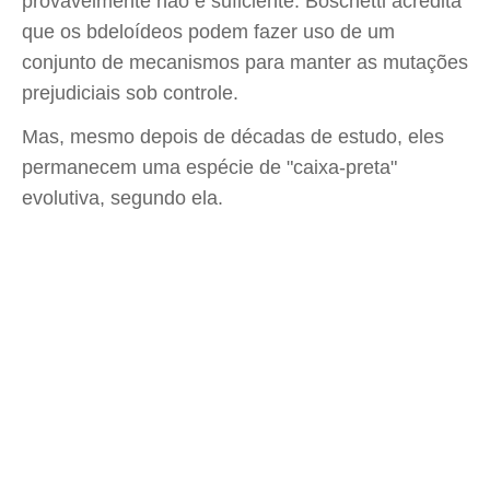
provavelmente não é suficiente. Boschetti acredita
que os bdeloídeos podem fazer uso de um
conjunto de mecanismos para manter as mutações
prejudiciais sob controle.
Mas, mesmo depois de décadas de estudo, eles
permanecem uma espécie de "caixa-preta"
evolutiva, segundo ela.