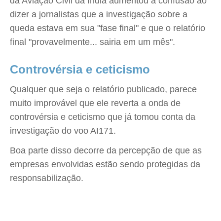
da Aviação Civil da Índia aumentou a confusão ao
dizer a jornalistas que a investigação sobre a
queda estava em sua "fase final" e que o relatório
final "provavelmente... sairia em um mês".
Controvérsia e ceticismo
Qualquer que seja o relatório publicado, parece
muito improvável que ele reverta a onda de
controvérsia e ceticismo que já tomou conta da
investigação do voo AI171.
Boa parte disso decorre da percepção de que as
empresas envolvidas estão sendo protegidas da
responsabilização.