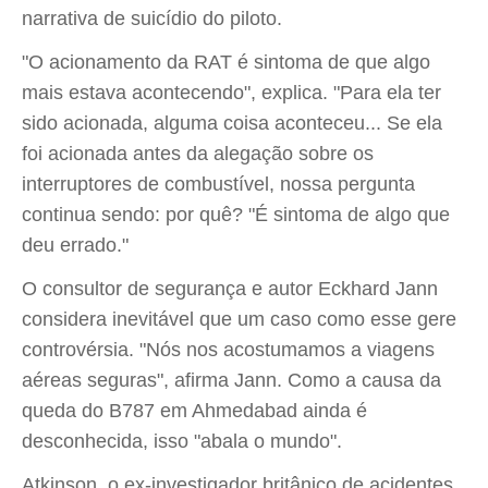
narrativa de suicídio do piloto.
"O acionamento da RAT é sintoma de que algo
mais estava acontecendo", explica. "Para ela ter
sido acionada, alguma coisa aconteceu... Se ela
foi acionada antes da alegação sobre os
interruptores de combustível, nossa pergunta
continua sendo: por quê? "É sintoma de algo que
deu errado."
O consultor de segurança e autor Eckhard Jann
considera inevitável que um caso como esse gere
controvérsia. "Nós nos acostumamos a viagens
aéreas seguras", afirma Jann. Como a causa da
queda do B787 em Ahmedabad ainda é
desconhecida, isso "abala o mundo".
Atkinson, o ex-investigador britânico de acidentes