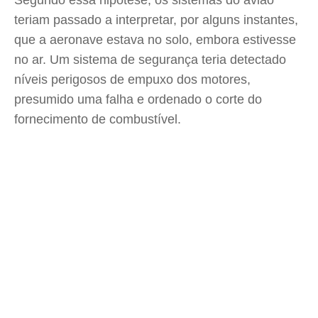
Segundo essa hipótese, os sistemas do avião
teriam passado a interpretar, por alguns instantes,
que a aeronave estava no solo, embora estivesse
no ar. Um sistema de segurança teria detectado
níveis perigosos de empuxo dos motores,
presumido uma falha e ordenado o corte do
fornecimento de combustível.