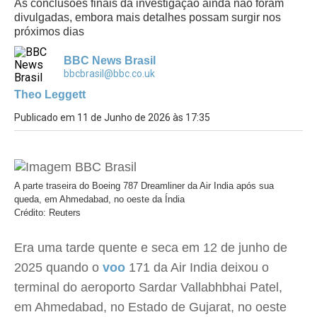
As conclusões finais da investigação ainda não foram
divulgadas, embora mais detalhes possam surgir nos
próximos dias
BBC News Brasil
bbcbrasil@bbc.co.uk
Theo Leggett
Publicado em 11 de Junho de 2026 às 17:35
A parte traseira do Boeing 787 Dreamliner da Air India após sua
queda, em Ahmedabad, no oeste da Índia
Crédito: Reuters
Era uma tarde quente e seca em 12 de junho de
2025 quando o
voo
171 da Air India deixou o
terminal do aeroporto Sardar Vallabhbhai Patel,
em Ahmedabad, no Estado de Gujarat, no oeste