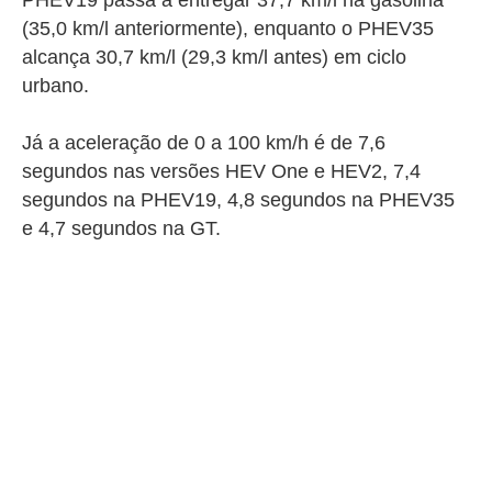
PHEV19 passa a entregar 37,7 km/l na gasolina
(35,0 km/l anteriormente), enquanto o PHEV35
alcança 30,7 km/l (29,3 km/l antes) em ciclo
urbano.
Já a aceleração de 0 a 100 km/h é de 7,6
segundos nas versões HEV One e HEV2, 7,4
segundos na PHEV19, 4,8 segundos na PHEV35
e 4,7 segundos na GT.