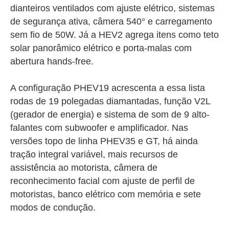
dianteiros ventilados com ajuste elétrico, sistemas
de segurança ativa, câmera 540° e carregamento
sem fio de 50W. Já a HEV2 agrega itens como teto
solar panorâmico elétrico e porta-malas com
abertura hands-free.
A configuração PHEV19 acrescenta a essa lista
rodas de 19 polegadas diamantadas, função V2L
(gerador de energia) e sistema de som de 9 alto-
falantes com subwoofer e amplificador. Nas
versões topo de linha PHEV35 e GT, há ainda
tração integral variável, mais recursos de
assistência ao motorista, câmera de
reconhecimento facial com ajuste de perfil de
motoristas, banco elétrico com memória e sete
modos de condução.