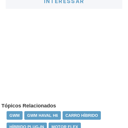
INTERESSAR
Tópicos Relacionados
GWM
GWM HAVAL H6
CARRO HÍBRIDO
HÍBRIDO PLUG-IN
MOTOR FLEX