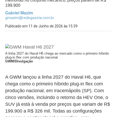
melhorias no conjunto mecânico; preços partem de R$
199.900
Gabriel Mazim
gmazim@redegazeta.com.br
Publicado em 11 de Junho de 2026 às 15:39
A linha 2027 do Haval H6 chega ao mercado como o primeiro híbrido
plug-in flex com produção nacional.
GWM/Divulgação
A GWM lançou a linha 2027 do Haval H6, que
chega como o primeiro híbrido plug-in flex com
produção nacional, em Iracemápolis (SP). Com
cinco versões, incluindo o retorno da HEV One, o
SUV já está à venda por preços que variam de R$
199.900 a R$ 326 mil. Todas as configurações