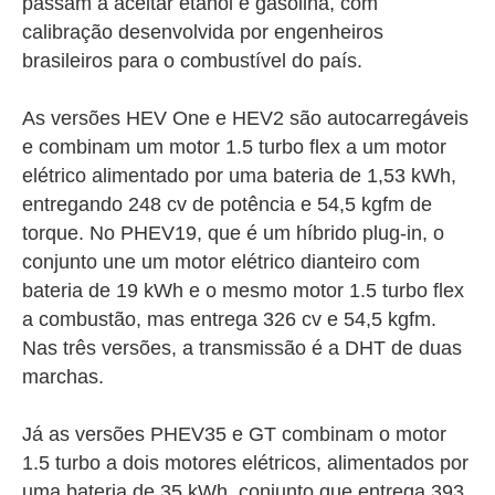
passam a aceitar etanol e gasolina, com
calibração desenvolvida por engenheiros
brasileiros para o combustível do país.
As versões HEV One e HEV2 são autocarregáveis
e combinam um motor 1.5 turbo flex a um motor
elétrico alimentado por uma bateria de 1,53 kWh,
entregando 248 cv de potência e 54,5 kgfm de
torque. No PHEV19, que é um híbrido plug-in, o
conjunto une um motor elétrico dianteiro com
bateria de 19 kWh e o mesmo motor 1.5 turbo flex
a combustão, mas entrega 326 cv e 54,5 kgfm.
Nas três versões, a transmissão é a DHT de duas
marchas.
Já as versões PHEV35 e GT combinam o motor
1.5 turbo a dois motores elétricos, alimentados por
uma bateria de 35 kWh, conjunto que entrega 393