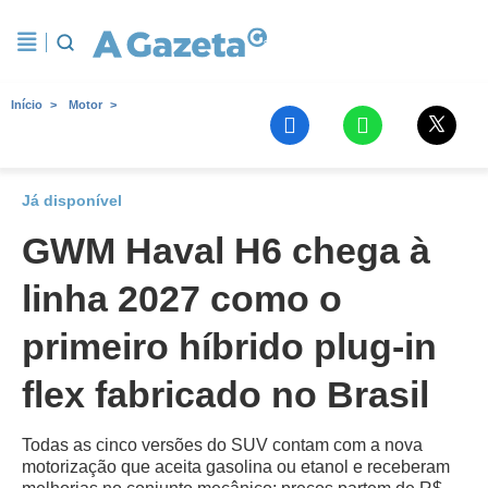
Início
Motor
Já disponível
GWM Haval H6 chega à
linha 2027 como o
primeiro híbrido plug-in
flex fabricado no Brasil
Todas as cinco versões do SUV contam com a nova
motorização que aceita gasolina ou etanol e receberam