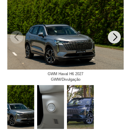
GWM Haval H6 2027
GWM/Divulgação