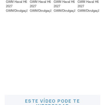
GWM Haval H6
GWM Haval H6
GWM Haval H6
GWM Haval H6
GW
2027
2027
2027
2027
20
GWM/Divulgação
GWM/Divulgação
GWM/Divulgação
GWM/Divulgação
GW
ESTE VÍDEO PODE TE