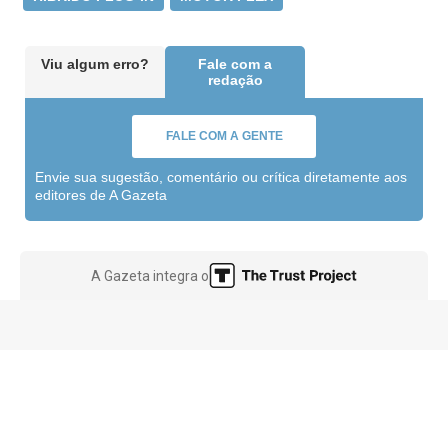
Viu algum erro?
Fale com a
redação
FALE COM A GENTE
Envie sua sugestão, comentário ou crítica diretamente aos
editores de A Gazeta
A Gazeta integra o
Saiba mais
Privacidade e segurança