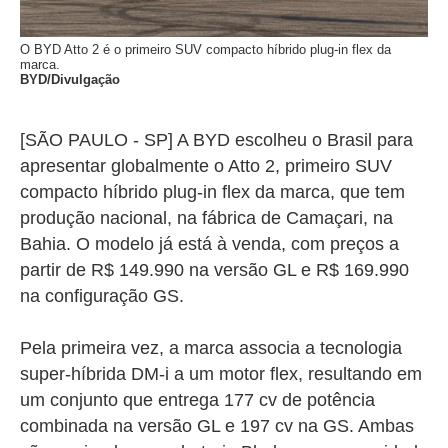
O BYD Atto 2 é o primeiro SUV compacto híbrido plug-in flex da
marca.
BYD/Divulgação
[SÃO PAULO - SP] A BYD escolheu o Brasil para
apresentar globalmente o Atto 2, primeiro SUV
compacto híbrido plug-in flex da marca, que tem
produção nacional, na fábrica de Camaçari, na
Bahia. O modelo já está à venda, com preços a
partir de R$ 149.990 na versão GL e R$ 169.990
na configuração GS.
Pela primeira vez, a marca associa a tecnologia
super-híbrida DM-i a um motor flex, resultando em
um conjunto que entrega 177 cv de potência
combinada na versão GL e 197 cv na GS. Ambas