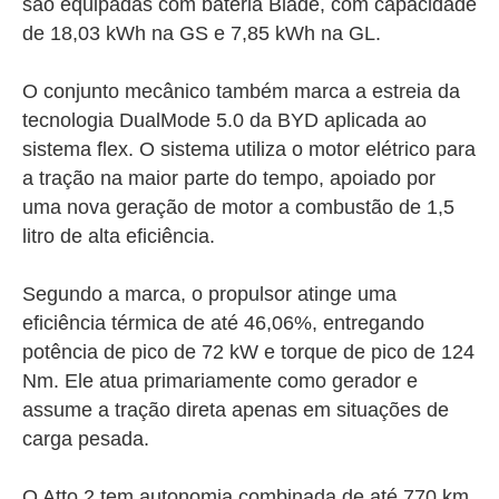
são equipadas com bateria Blade, com capacidade
de 18,03 kWh na GS e 7,85 kWh na GL.
O conjunto mecânico também marca a estreia da
tecnologia DualMode 5.0 da BYD aplicada ao
sistema flex. O sistema utiliza o motor elétrico para
a tração na maior parte do tempo, apoiado por
uma nova geração de motor a combustão de 1,5
litro de alta eficiência.
Segundo a marca, o propulsor atinge uma
eficiência térmica de até 46,06%, entregando
potência de pico de 72 kW e torque de pico de 124
Nm. Ele atua primariamente como gerador e
assume a tração direta apenas em situações de
carga pesada.
O Atto 2 tem autonomia combinada de até 770 km