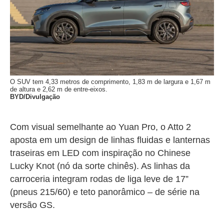
O SUV tem 4,33 metros de comprimento, 1,83 m de largura e 1,67 m
de altura e 2,62 m de entre-eixos.
BYD/Divulgação
Com visual semelhante ao Yuan Pro, o Atto 2
aposta em um design de linhas fluidas e lanternas
traseiras em LED com inspiração no Chinese
Lucky Knot (nó da sorte chinês). As linhas da
carroceria integram rodas de liga leve de 17”
(pneus 215/60) e teto panorâmico – de série na
versão GS.