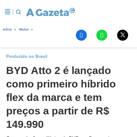
Início
Motor
Produzido no Brasil
BYD Atto 2 é lançado
como primeiro híbrido
flex da marca e tem
preços a partir de R$
149.990