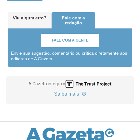
Viu algum erro?
Fale com a
redação
FALE COM A GENTE
Envie sua sugestão, comentário ou crítica diretamente aos
editores de A Gazeta
A Gazeta integra o
Saiba mais