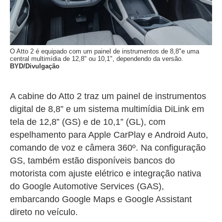
O Atto 2 é equipado com um painel de instrumentos de 8,8"e uma
central multimídia de 12,8" ou 10,1", dependendo da versão.
BYD/Divulgação
A cabine do Atto 2 traz um painel de instrumentos
digital de 8,8” e um sistema multimídia DiLink em
tela de 12,8” (GS) e de 10,1” (GL), com
espelhamento para Apple CarPlay e Android Auto,
comando de voz e câmera 360º. Na configuração
GS, também estão disponíveis bancos do
motorista com ajuste elétrico e integração nativa
do Google Automotive Services (GAS),
embarcando Google Maps e Google Assistant
direto no veículo.