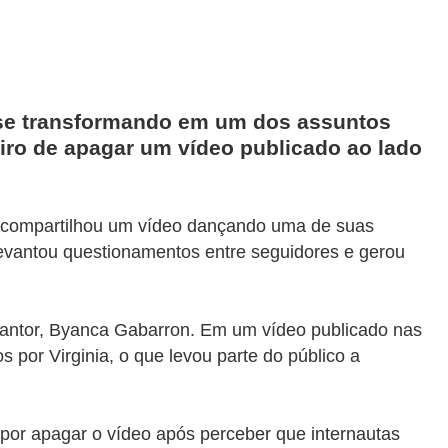
e transformando em um dos assuntos
iro de apagar um vídeo publicado ao lado
ho compartilhou um vídeo dançando uma de suas
 levantou questionamentos entre seguidores e gerou
antor,
Byanca Gabarron
. Em um vídeo publicado nas
por Virginia, o que levou parte do público a
 por apagar o vídeo após perceber que internautas