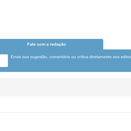
Fale com a redação
Envie sua sugestão, comentário ou crítica diretamente aos edito