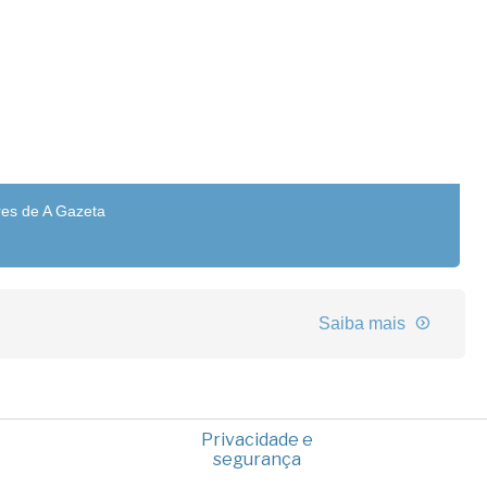
res de A Gazeta
Saiba mais
Privacidade e
segurança