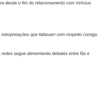
eira desde o fim do relacionamento com
Vinícius
e interpretações que faltavam com respeito comigo,
 redes segue alimentando debates entre fãs e