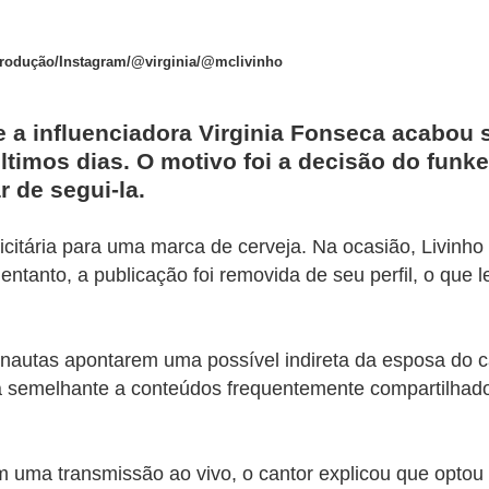
rodução/Instagram/@virginia/@mclivinho
 a influenciadora
Virginia Fonseca
acabou s
timos dias. O motivo foi a decisão do funke
r de segui-la.
icitária para uma marca de cerveja. Na ocasião, Livin
entanto, a publicação foi removida de seu perfil, o que
rnautas apontarem uma possível indireta da esposa do c
 semelhante a conteúdos frequentemente compartilhados 
Em uma transmissão ao vivo, o cantor explicou que optou