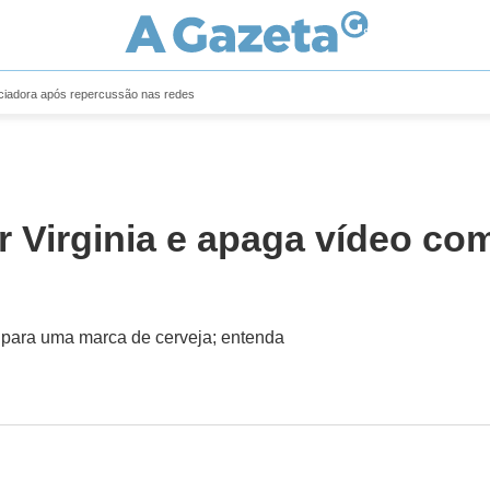
enciadora após repercussão nas redes
r Virginia e apaga vídeo co
a para uma marca de cerveja; entenda