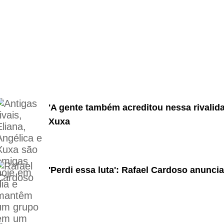
'A gente também acreditou nessa rivalida
Xuxa
'Perdi essa luta': Rafael Cardoso anunci