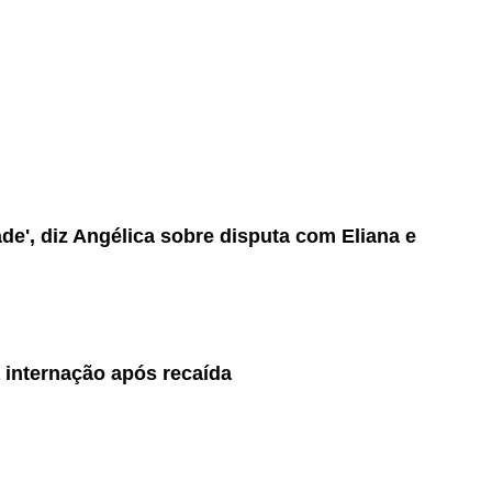
de', diz Angélica sobre disputa com Eliana e
a internação após recaída