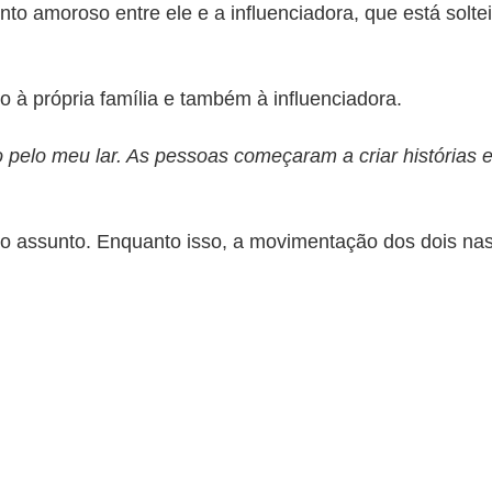
nto amoroso entre ele e a influenciadora, que está solt
to à própria família e também à influenciadora.
o pelo meu lar. As pessoas começaram a criar histórias 
o assunto. Enquanto isso, a movimentação dos dois nas