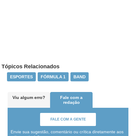
Tópicos Relacionados
ESPORTES
FÓRMULA 1
BAND
Viu algum erro?
Fale com a
redação
FALE COM A GENTE
Envie sua sugestão, comentário ou crítica diretamente aos