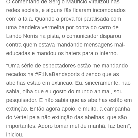
O comentário de Sérgio Mauricio viralizou nas
redes sociais, e alguns fãs ficaram incomodados
com a fala. Quando a prova foi paralisada com
uma bandeira vermelha por conta do carro de
Lando Norris na pista, o comunicador disparou
contra quem estava mandando mensagens mal-
educadas e mandou os haters para o inferno.
"Uma série de espectadores estão me mandando
recados na #F1NaBandsports dizendo que as
abelhas estão em extinção. Eu, sinceramente, não
sabia, olha que eu gosto do mundo animal, sou
pesquisador. E não sabia que as abelhas estão em
extinção. Então agora apoio, e muito, a campanha
do Vettel pela não extinção das abelhas, que são
importantes. Adoro tomar mel de manhã, faz bem",
iniciou.