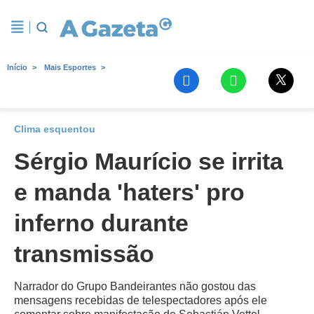
Início
Mais Esportes
Clima esquentou
Sérgio Maurício se irrita
e manda 'haters' pro
inferno durante
transmissão
Narrador do Grupo Bandeirantes não gostou das
mensagens recebidas de telespectadores após ele