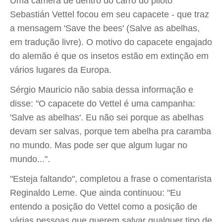
Uma câmera de dentro do carro do piloto
Sebastián Vettel focou em seu capacete - que traz
a mensagem 'Save the bees' (Salve as abelhas,
em tradução livre). O motivo do capacete engajado
do alemão é que os insetos estão em extinção em
vários lugares da Europa.
Sérgio Mauricio não sabia dessa informação e
disse: "O capacete do Vettel é uma campanha:
'Salve as abelhas'. Eu não sei porque as abelhas
devam ser salvas, porque tem abelha pra caramba
no mundo. Mas pode ser que algum lugar no
mundo...".
"Esteja faltando", completou a frase o comentarista
Reginaldo Leme. Que ainda continuou: "Eu
entendo a posição do Vettel como a posição de
várias pessoas que querem salvar qualquer tipo de