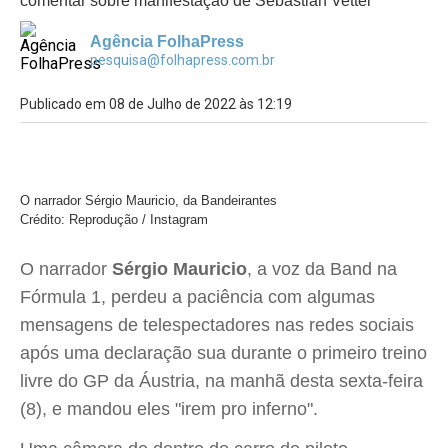
comentar sobre manifestação de Sebastián Vettel
Agência FolhaPress
pesquisa@folhapress.com.br
Publicado em 08 de Julho de 2022 às 12:19
O narrador Sérgio Mauricio, da Bandeirantes
Crédito: Reprodução / Instagram
O narrador
Sérgio Mauricio
, a voz da Band na
Fórmula 1, perdeu a paciência com algumas
mensagens de telespectadores nas redes sociais
após uma declaração sua durante o primeiro treino
livre do GP da Áustria, na manhã desta sexta-feira
(8), e mandou eles "irem pro inferno".