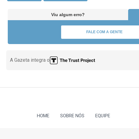
Viu algum erro?
FALE COM A GENTE
A Gazeta integra o
HOME
SOBRE NÓS
EQUIPE