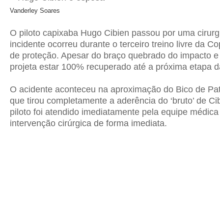
Vanderley Soares
O piloto capixaba Hugo Cibien passou por uma cirurg
incidente ocorreu durante o terceiro treino livre da 
de proteção. Apesar do braço quebrado do impacto e do
projeta estar 100% recuperado até a próxima etapa 
O acidente aconteceu na aproximação do Bico de Pato
que tirou completamente a aderência do ‘bruto’ de Ci
piloto foi atendido imediatamente pela equipe médica
intervenção cirúrgica de forma imediata.