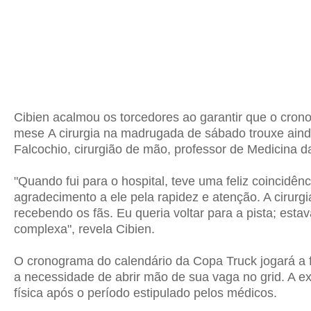
Cibien acalmou os torcedores ao garantir que o cro
mese
A cirurgia na madrugada de sábado trouxe ainda
Falcochio, cirurgião de mão, professor de Medicina d
"Quando fui para o hospital, teve uma feliz coincid
agradecimento a ele pela rapidez e atenção. A cirur
recebendo os fãs. Eu queria voltar para a pista; es
complexa", revela Cibien.
O cronograma do calendário da Copa Truck jogará a fa
a necessidade de abrir mão de sua vaga no grid. A e
física após o período estipulado pelos médicos.