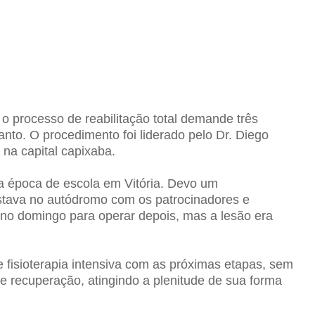
 processo de reabilitação total demande três
nto. O procedimento foi liderado pelo Dr. Diego
 na capital capixaba.
na época de escola em Vitória. Devo um
estava no autódromo com os patrocinadores e
 no domingo para operar depois, mas a lesão era
e fisioterapia intensiva com as próximas etapas, sem
e recuperação, atingindo a plenitude de sua forma