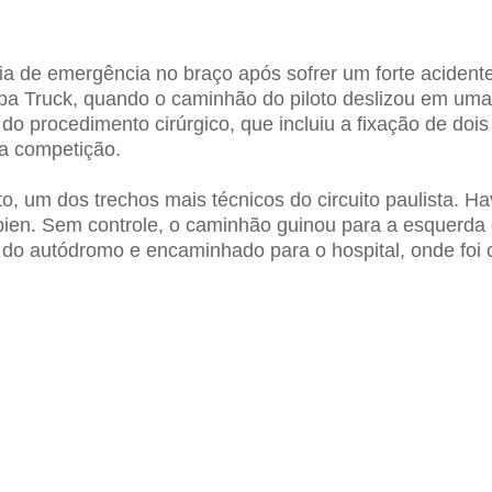
ia de emergência no braço após sofrer um forte aciden
Copa Truck, quando o caminhão do piloto deslizou em uma 
 procedimento cirúrgico, que incluiu a fixação de dois p
da competição.
, um dos trechos mais técnicos do circuito paulista. Ha
bien. Sem controle, o caminhão guinou para a esquerda 
 do autódromo e encaminhado para o hospital, onde foi c