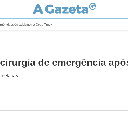
mergência após acidente na Copa Truck
 cirurgia de emergência apó
er etapas