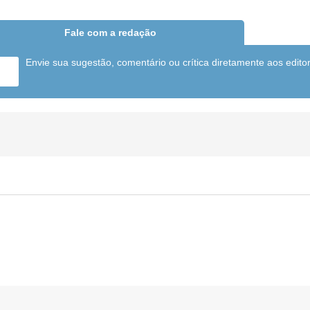
Fale com a redação
Envie sua sugestão, comentário ou crítica diretamente aos edito