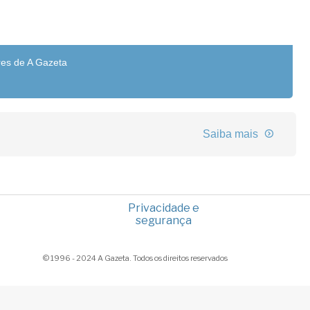
res de A Gazeta
Saiba mais
Privacidade e
segurança
© 1996 - 2024 A Gazeta. Todos os direitos reservados