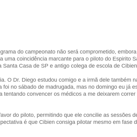
nograma do campeonato não será comprometido, embora o
 uma coincidência marcante para o piloto do Espirito Sa
a Santa Casa de SP e antigo colega de escola de Cibien
ência. O Dr. Diego estudou comigo e a irmã dele também 
gia foi no sábado de madrugada, mas no domingo eu já 
tava tentando convencer os médicos a me deixarem correr
vor do piloto, permitindo que ele concilie as sessões d
xpectativa é que Cibien consiga pilotar mesmo em fase d