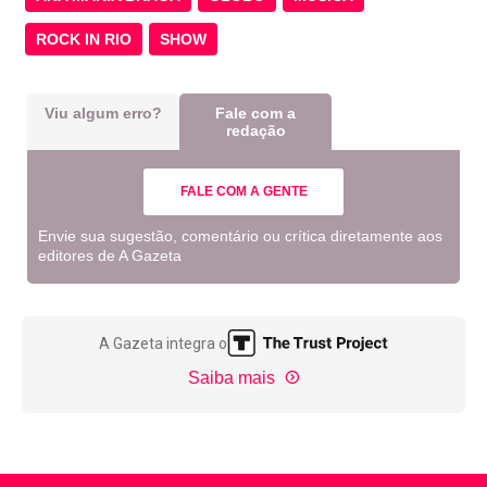
ROCK IN RIO
SHOW
Viu algum erro?
Fale com a
redação
FALE COM A GENTE
Envie sua sugestão, comentário ou crítica diretamente aos
editores de A Gazeta
A Gazeta integra o
Saiba mais