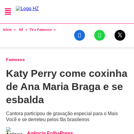
Início
HZ
TV e Famosos
Famosos
Katy Perry come coxinha
de Ana Maria Braga e se
esbalda
Cantora participou de gravação especial para o Mais
Você e se derreteu pelos fãs brasileiros
Agência FolhaPress