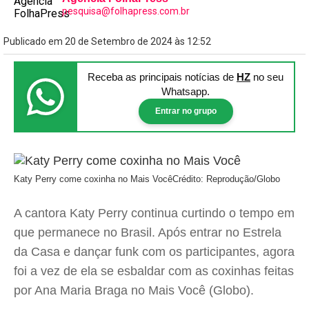
pesquisa@folhapress.com.br
Publicado em 20 de Setembro de 2024 às 12:52
Receba as principais notícias
de
HZ
no seu
Whatsapp.
Entrar no grupo
Katy Perry come coxinha no Mais Você
Crédito: Reprodução/Globo
A cantora Katy Perry continua curtindo o tempo em
que permanece no Brasil. Após entrar no Estrela
da Casa e dançar funk com os participantes, agora
foi a vez de ela se esbaldar com as coxinhas feitas
por Ana Maria Braga no Mais Você (Globo).