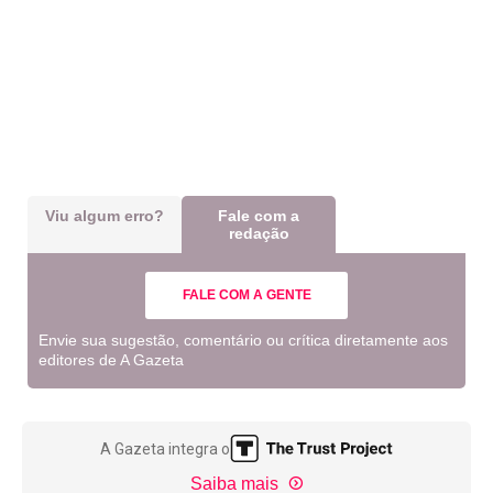
Viu algum erro?
Fale com a
redação
FALE COM A GENTE
Envie sua sugestão, comentário ou crítica diretamente aos
editores de A Gazeta
A Gazeta integra o
Saiba mais